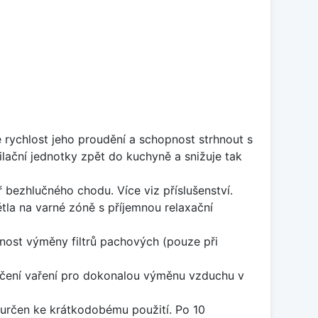
rychlost jeho proudění a schopnost strhnout s
ilační jednotky zpět do kuchyně a snižuje tak
bezhlučného chodu. Více viz příslušenství.
větla na varné zóně s příjemnou relaxační
tnost výměny filtrů pachových (pouze při
čení vaření pro dokonalou výměnu vzduchu v
 určen ke krátkodobému použití. Po 10