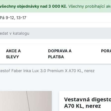
všechny objednávky nad 3 000 Kč.
Všechny probíhající a
Pá 9-12, 13-17
AKCE A
DOPRAVA A
POR
SLEVY
PLATBA
estoř Faber Inka Lux 3.0 Premium X A70 KL, nerez
Vestavná digesto
A70 KL, nerez