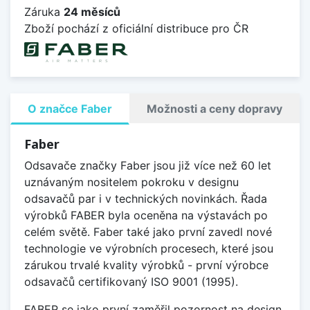
Záruka
24 měsíců
Zboží pochází z oficiální distribuce pro ČR
O značce Faber
Možnosti a ceny dopravy
Faber
Odsavače značky Faber jsou již více než 60 let
uznávaným nositelem pokroku v designu
odsavačů par i v technických novinkách. Řada
výrobků FABER byla oceněna na výstavách po
celém světě. Faber také jako první zavedl nové
technologie ve výrobních procesech, které jsou
zárukou trvalé kvality výrobků - první výrobce
odsavačů certifikovaný ISO 9001 (1995).
FABER se jako první zaměřil pozornost na design