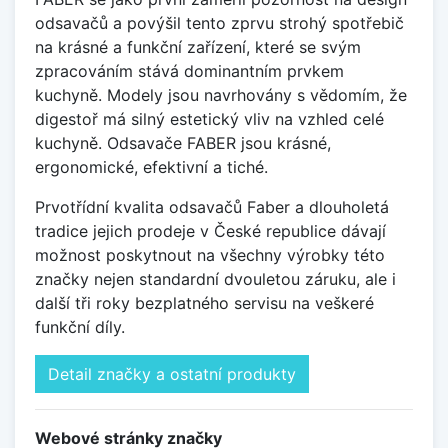
odsavačů a povýšil tento zprvu strohý spotřebič
na krásné a funkční zařízení, které se svým
zpracováním stává dominantním prvkem
kuchyně. Modely jsou navrhovány s vědomím, že
digestoř má silný estetický vliv na vzhled celé
kuchyně. Odsavače FABER jsou krásné,
ergonomické, efektivní a tiché.
Prvotřídní kvalita odsavačů Faber a dlouholetá
tradice jejich prodeje v České republice dávají
možnost poskytnout na všechny výrobky této
značky nejen standardní dvouletou záruku, ale i
další tři roky bezplatného servisu na veškeré
funkční díly.
Detail značky a ostatní produkty
Webové stránky značky