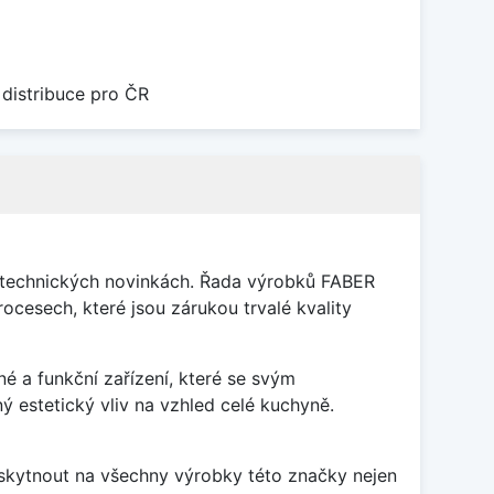
 distribuce pro ČR
v technických novinkách. Řada výrobků FABER
ocesech, které jsou zárukou trvalé kvality
é a funkční zařízení, které se svým
estetický vliv na vzhled celé kuchyně.
poskytnout na všechny výrobky této značky nejen