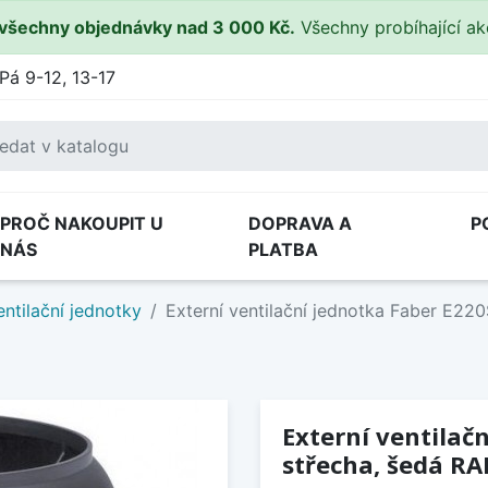
všechny objednávky nad 3 000 Kč.
Všechny probíhající a
Pá 9-12, 13-17
PROČ NAKOUPIT U
DOPRAVA A
P
NÁS
PLATBA
entilační jednotky
Externí ventilační jednotka Faber E22
Externí ventilač
střecha, šedá RA