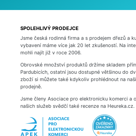
SPOLEHLIVÝ PRODEJCE
Jsme česká rodinná firma a s prodejem dřezů a 
vybavení máme více jak 20 let zkušeností. Na inte
mohli najít již v roce 2006.
Obrovské množství produktů držíme skladem přím
Pardubicích, ostatní jsou dostupné většinou do d
zboží si můžete také kdykoliv prohlédnout na na
prodejně.
Jsme členy Asociace pro elektronicku komerci a o
našich služeb svědčí také recenze na Heureka.cz.