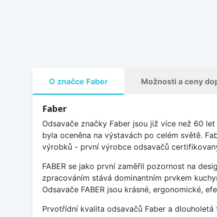
O značce Faber
Možnosti a ceny do
Faber
Odsavače značky Faber jsou již více než 60 l
byla oceněna na výstavách po celém světě. Fabe
výrobků - první výrobce odsavačů certifikovan
FABER se jako první zaměřil pozornost na desig
zpracováním stává dominantním prvkem kuchyně.
Odsavače FABER jsou krásné, ergonomické, efekt
Prvotřídní kvalita odsavačů Faber a dlouholetá