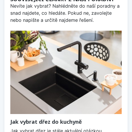
Nevíte jak vybrat? Nahlédněte do naší poradny a
snad najdete, co hledáte. Pokud ne, zavolejte
nebo napište a určitě najdeme řešení.
Jak vybrat dřez do kuchyně
Jak vybrat dřez je stále aktuální otázkou,