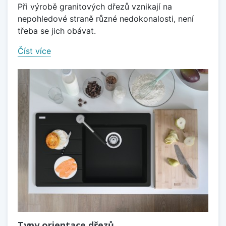
Při výrobě granitových dřezů vznikají na
nepohledové straně různé nedokonalosti, není
třeba se jich obávat.
Číst více
Typy orientace dřezů