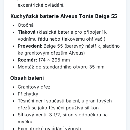
excentrické ovládání.
Kuchyňská baterie Alveus Tonia Beige 55
Otočná
Tlaková
(klasická baterie pro připojení k
vodnímu řádu nebo tlakovému ohřívači)
Provedení:
Beige 55 (barevný nástřik, sladěno
ke granitovým dřezům Alveus)
Rozměr:
174 x 295 mm
Montáž do standardního otvoru 35 mm
Obsah balení
Granitový dřez
Příchytky
Těsnění není součástí balení, u granitových
dřezů se jako těsnění používá silikon
Sítkový ventil 3 1/2, sifon s odbočkou na
myčku
Excentrické ovládání výpusti