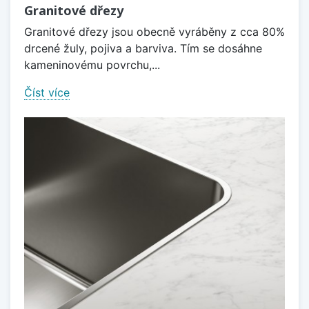
Granitové dřezy
Granitové dřezy jsou obecně vyráběny z cca 80%
drcené žuly, pojiva a barviva. Tím se dosáhne
kameninovému povrchu,...
Číst více