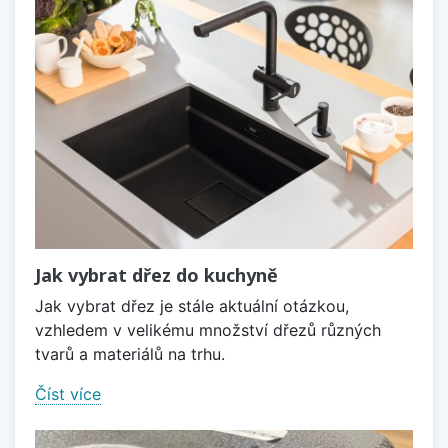
Jak vybrat dřez do kuchyně
Jak vybrat dřez je stále aktuální otázkou,
vzhledem v velikému množství dřezů různých
tvarů a materiálů na trhu.
Číst více