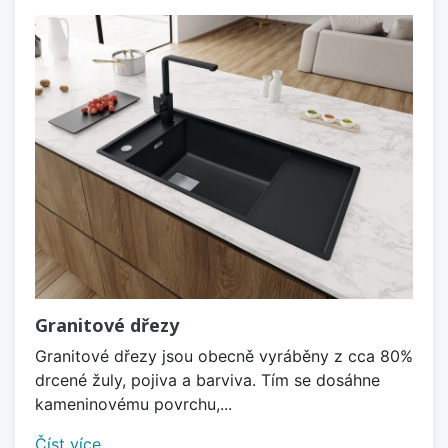
Granitové dřezy
Granitové dřezy jsou obecně vyráběny z cca 80%
drcené žuly, pojiva a barviva. Tím se dosáhne
kameninovému povrchu,...
Číst více