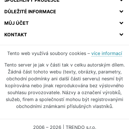
DŮLEŽITÉ INFORMACE
MŮJ ÚČET
KONTAKT
Tento web využívá soubory cookies –
více informací
Tento server je jak v části tak v celku autorským dílem.
Žádná část tohoto webu (texty, obrázky, parametry,
obchodní podmínky ani další části serveru) nesmí být
kopírována nebo jinak reprodukována bez výslovného
souhlasu provozovatele. Názvy a označení výrobků,
služeb, firem a společností mohou být registrovanými
obchodními známkami příslušných vlastníků.
2006 – 2026 | TRENDO s.r.o.