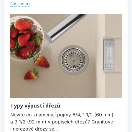
Číst více
Typy výpustí dřezů
Nevíte co znamenají pojmy 6/4, 1 1/2 (60 mm)
a 3 1/2 (92 mm) v popiscích dřezů? Granitové
i nerezové dřezy se...