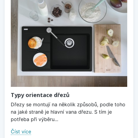
Typy orientace dřezů
Dřezy se montují na několik způsobů, podle toho
na jaké straně je hlavní vana dřezu. S tím je
potřeba při výběru...
Číst více