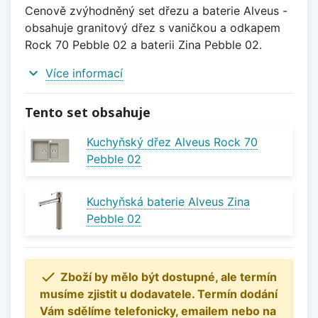
Cenově zvýhodněný set dřezu a baterie Alveus -
obsahuje granitový dřez s vaničkou a odkapem
Rock 70 Pebble 02 a baterii Zina Pebble 02.
expand_more
Více informací
Tento set obsahuje
Kuchyňský dřez Alveus Rock 70
Pebble 02
Kuchyňská baterie Alveus Zina
Pebble 02

Zboží by mělo být dostupné, ale termín
musíme zjistit u dodavatele. Termín dodání
Vám sdělíme telefonicky, emailem nebo na