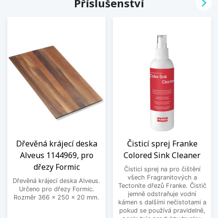

Příslušenství
Dřevěná krájecí deska
Čisticí sprej Franke
Alveus 1144969, pro
Colored Sink Cleaner
dřezy Formic
Čisticí sprej na pro čištění
všech Fragranitových a
Dřevěná krájecí deska Alveus.
Tectonite dřezů Franke. Čistič
Určeno pro dřezy Formic.
jemně odstraňuje vodní
Rozměr 366 x 250 x 20 mm.
kámen s dalšími nečistotami a
pokud se používá pravidelně,