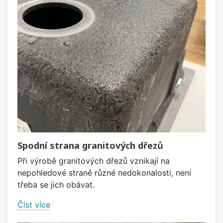
Spodní strana granitových dřezů
Při výrobě granitových dřezů vznikají na
nepohledové straně různé nedokonalosti, není
třeba se jich obávat.
Číst více