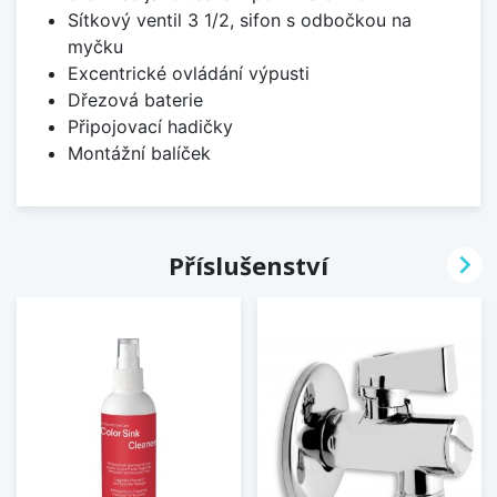
Sítkový ventil 3 1/2, sifon s odbočkou na
myčku
Excentrické ovládání výpusti
Dřezová baterie
Připojovací hadičky
Montážní balíček

Příslušenství