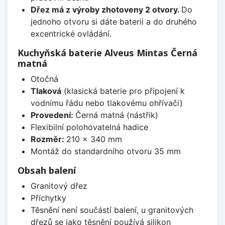
Dřez má z výroby zhotoveny 2 otvory.
Do
jednoho otvoru si dáte baterii a do druhého
excentrické ovládání.
Kuchyňská baterie Alveus Mintas Černá
matná
Otočná
Tlaková
(klasická baterie pro připojení k
vodnímu řádu nebo tlakovému ohřívači)
Provedení:
Černá matná (nástřik)
Flexibilní polohovatelná hadice
Rozměr:
210 x 340 mm
Montáž do standardního otvoru 35 mm
Obsah balení
Granitový dřez
Příchytky
Těsnění není součástí balení, u granitových
dřezů se jako těsnění používá silikon