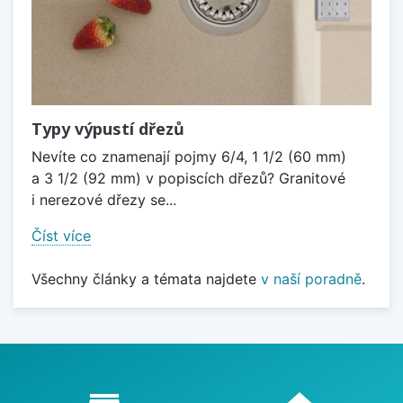
Typy výpustí dřezů
Nevíte co znamenají pojmy 6/4, 1 1/2 (60 mm)
a 3 1/2 (92 mm) v popiscích dřezů? Granitové
i nerezové dřezy se...
Číst více
Všechny články a témata najdete
v naší poradně
.
Proč nakupovat u nás?