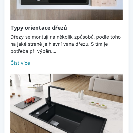
Typy orientace dřezů
Dřezy se montují na několik způsobů, podle toho
na jaké straně je hlavní vana dřezu. S tím je
potřeba při výběru...
Číst více