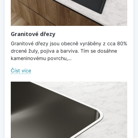
Granitové dřezy
Granitové dřezy jsou obecně vyráběny z cca 80%
drcené žuly, pojiva a barviva. Tím se dosáhne
kameninovému povrchu,...
Číst více