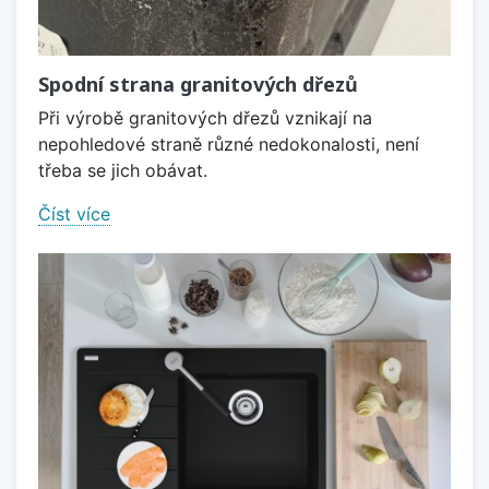
Spodní strana granitových dřezů
Při výrobě granitových dřezů vznikají na
nepohledové straně různé nedokonalosti, není
třeba se jich obávat.
Číst více