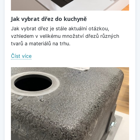
Jak vybrat dřez do kuchyně
Jak vybrat dřez je stále aktuální otázkou,
vzhledem v velikému množství dřezů různých
tvarů a materiálů na trhu.
Číst více