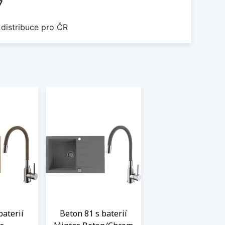
7
 distribuce pro ČR
baterií
Beton 81 s baterií