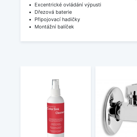
Excentrické ovládání výpusti
Dřezová baterie
Připojovací hadičky
Montážní balíček