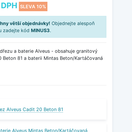
 DPH
SLEVA 10%
hny větší objednávky!
Objednejte alespoň
ku zadejte kód
MINUS3
.
řezu a baterie Alveus - obsahuje granitový
 Beton 81 a baterii Mintas Beton/Kartáčovaná
ez Alveus Cadit 20 Beton 81
terie Alveus Mintas Beton/Kartáčovaná