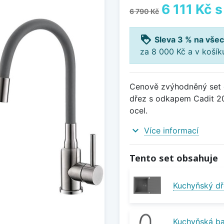
6 111 Kč
s
6 790 Kč
loyalty
Sleva 3 % na všec
za 8 000 Kč a v koší
Cenově zvýhodněný set d
dřez s odkapem Cadit 20
ocel.
expand_more
Více informací
Tento set obsahuje
Kuchyňský dř
Kuchyňská ba