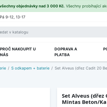
všechny objednávky nad 3 000 Kč.
Všechny probíhající a
Pá 9-12, 13-17
PROČ NAKOUPIT U
DOPRAVA A
P
NÁS
PLATBA
erie
S odkapem + baterie
Set Alveus (dřez Cadit 20 B
Set Alveus (dřez 
Mintas Beton/Ka