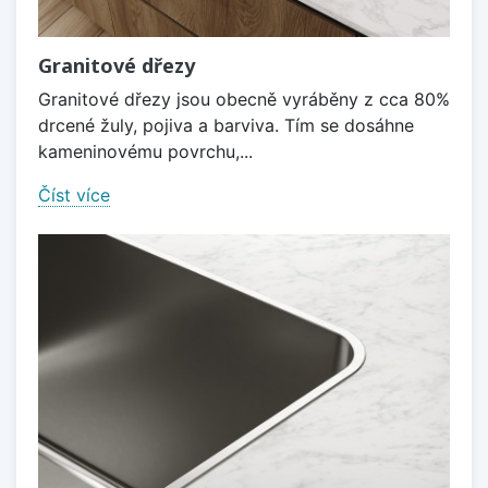
Granitové dřezy
Granitové dřezy jsou obecně vyráběny z cca 80%
drcené žuly, pojiva a barviva. Tím se dosáhne
kameninovému povrchu,...
Číst více