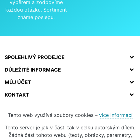
výběrem a zodpovíme
každou otázku. Sortiment
známe poslepu.
SPOLEHLIVÝ PRODEJCE
DŮLEŽITÉ INFORMACE
MŮJ ÚČET
KONTAKT
Tento web využívá soubory cookies –
více informací
Tento server je jak v části tak v celku autorským dílem.
Žádná část tohoto webu (texty, obrázky, parametry,