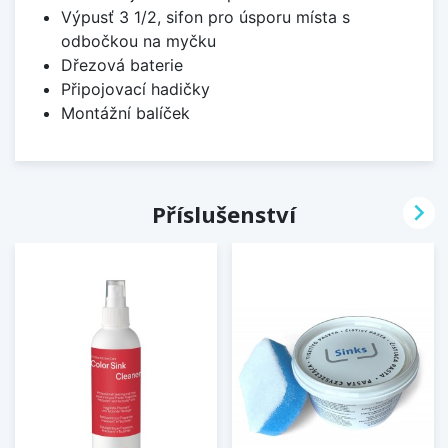
Výpusť 3 1/2, sifon pro úsporu místa s
odbočkou na myčku
Dřezová baterie
Připojovací hadičky
Montážní balíček

Příslušenství