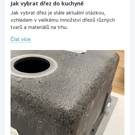
Jak vybrat dřez do kuchyně
Jak vybrat dřez je stále aktuální otázkou,
vzhledem v velikému množství dřezů různých
tvarů a materiálů na trhu.
Číst více