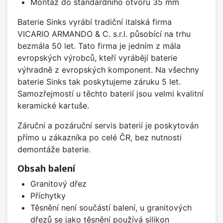
Montáž do standardního otvoru 35 mm
Baterie Sinks vyrábí tradiční italská firma
VICARIO ARMANDO & C. s.r.l. působící na trhu
bezmála 50 let. Tato firma je jedním z mála
evropských výrobců, kteří vyrábějí baterie
výhradně z evropských komponent. Na všechny
baterie Sinks tak poskytujeme záruku 5 let.
Samozřejmostí u těchto baterií jsou velmi kvalitní
keramické kartuše.
Záruční a pozáruční servis baterií je poskytován
přímo u zákazníka po celé ČR, bez nutnosti
demontáže baterie.
Obsah balení
Granitový dřez
Příchytky
Těsnění není součástí balení, u granitových
dřezů se jako těsnění používá silikon