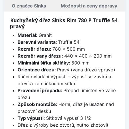
O značce Sinks
Možnosti a ceny dopravy
Kuchyňský dřez Sinks Rim 780 P Truffle 54
pravý
Materiál:
Granit
Barevná varianta:
Truffle 54
Rozměr dřezu:
780 x 500 mm
Rozměr vany dřezu:
440 x 400 x 200 mm
Minimální šířka skříňky:
500 mm
Orientace dřezu:
Pravý (vana dřezu vpravo)
Ruční ovládání výpusti - výpusť se zavírá a
otevírá zamáčknutím sítka.
Provedení přepadu:
Přepad umístěn ve vaně
dřezu
Způsob montáže:
Horní, dřez je usazen nad
pracovní desku
Typ výpusti:
Sítková výpusť 3 1/2
Dřez z výroby bez otvorů, nutno zhotovit