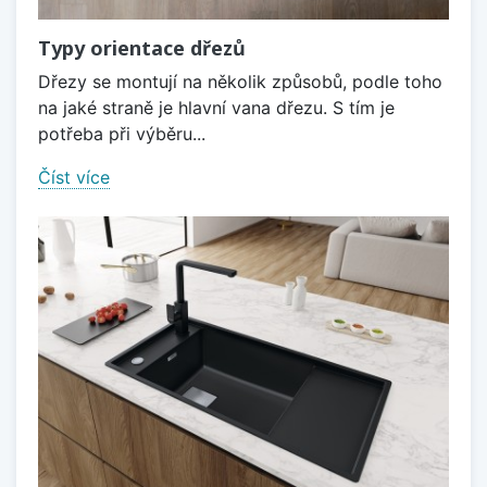
Typy orientace dřezů
Dřezy se montují na několik způsobů, podle toho
na jaké straně je hlavní vana dřezu. S tím je
potřeba při výběru...
Číst více