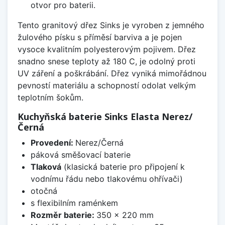
otvor pro baterii.
Tento granitový dřez Sinks je vyroben z jemného
žulového písku s příměsí barviva a je pojen
vysoce kvalitním polyesterovým pojivem. Dřez
snadno snese teploty až 180 C, je odolný proti
UV záření a poškrábání. Dřez vyniká mimořádnou
pevností materiálu a schopností odolat velkým
teplotním šokům.
Kuchyňská baterie Sinks Elasta Nerez/
Černá
Provedení:
Nerez/Černá
páková směšovací baterie
Tlaková
(klasická baterie pro připojení k
vodnímu řádu nebo tlakovému ohřívači)
otočná
s flexibilním raménkem
Rozměr baterie:
350 x 220 mm