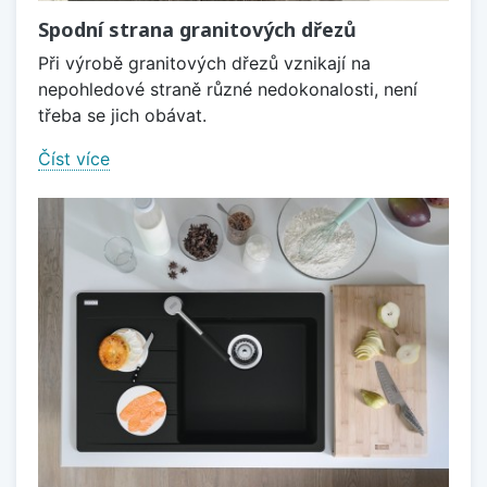
Spodní strana granitových dřezů
Při výrobě granitových dřezů vznikají na
nepohledové straně různé nedokonalosti, není
třeba se jich obávat.
Číst více