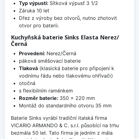
Typ výpusti:
Sítková výpusť 3 1/2
Záruka 10 let
Dřez z výroby bez otvorů, nutno zhotovit
otvor pro baterii.
Kuchyňská baterie Sinks Elasta Nerez/
Černá
Provedení:
Nerez/Černá
páková směšovací baterie
Tlaková
(klasická baterie pro připojení k
vodnímu řádu nebo tlakovému ohřívači)
otočná
s flexibilním raménkem
Rozměr baterie:
350 x 220 mm
Montáž do standardního otvoru 35 mm
Baterie Sinks vyrábí tradiční italská firma
VICARIO ARMANDO & C. s.r.l. působící na trhu
bezmála 50 let. Tato firma je jedním z mála