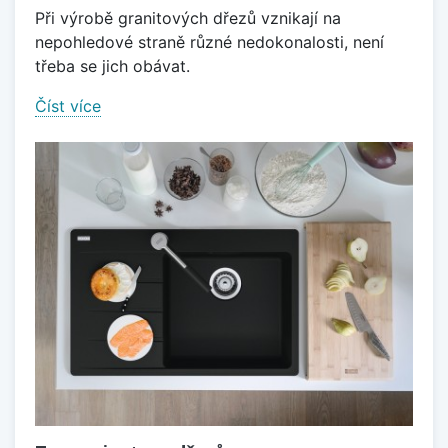
Při výrobě granitových dřezů vznikají na
nepohledové straně různé nedokonalosti, není
třeba se jich obávat.
Číst více