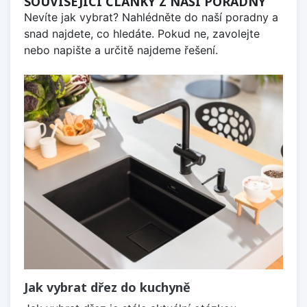
SOUVISEJÍCÍ ČLÁNKY Z NAŠÍ PORADNY
Nevíte jak vybrat? Nahlédněte do naší poradny a
snad najdete, co hledáte. Pokud ne, zavolejte
nebo napište a určitě najdeme řešení.
Jak vybrat dřez do kuchyně