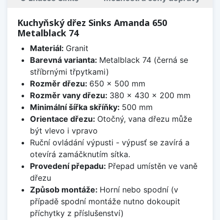
Kuchyňský dřez Sinks Amanda 650
Metalblack 74
Materiál:
Granit
Barevná varianta:
Metalblack 74 (černá se
stříbrnými třpytkami)
Rozměr dřezu:
650 x 500 mm
Rozměr vany dřezu:
380 x 430 x 200 mm
Minimální šířka skříňky:
500 mm
Orientace dřezu:
Otočný, vana dřezu může
být vlevo i vpravo
Ruční ovládání výpusti - výpusť se zavírá a
otevírá zamáčknutím sítka.
Provedení přepadu:
Přepad umístěn ve vaně
dřezu
Způsob montáže:
Horní nebo spodní (v
případě spodní montáže nutno dokoupit
příchytky z příslušenství)