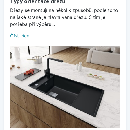
Typy orientace dřezů
Dřezy se montují na několik způsobů, podle toho
na jaké straně je hlavní vana dřezu. S tím je
potřeba při výběru...
Číst více