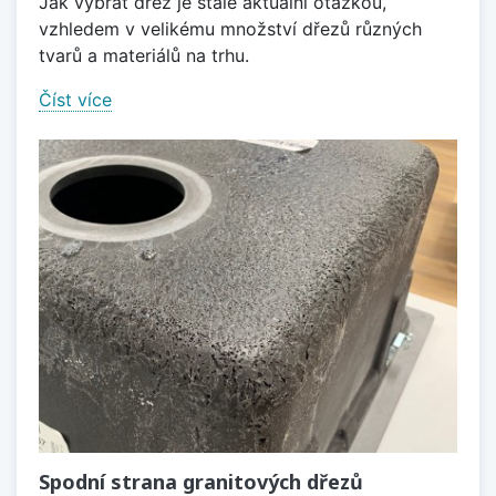
Jak vybrat dřez je stále aktuální otázkou,
vzhledem v velikému množství dřezů různých
tvarů a materiálů na trhu.
Číst více
Spodní strana granitových dřezů