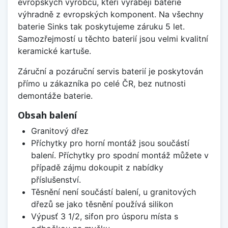
evropských výrobců, kteří vyrábějí baterie
výhradně z evropských komponent. Na všechny
baterie Sinks tak poskytujeme záruku 5 let.
Samozřejmostí u těchto baterií jsou velmi kvalitní
keramické kartuše.
Záruční a pozáruční servis baterií je poskytován
přímo u zákazníka po celé ČR, bez nutnosti
demontáže baterie.
Obsah balení
Granitový dřez
Příchytky pro horní montáž jsou součástí
balení. Příchytky pro spodní montáž můžete v
případě zájmu dokoupit z nabídky
příslušenství.
Těsnění není součástí balení, u granitových
dřezů se jako těsnění používá silikon
Výpusť 3 1/2, sifon pro úsporu místa s