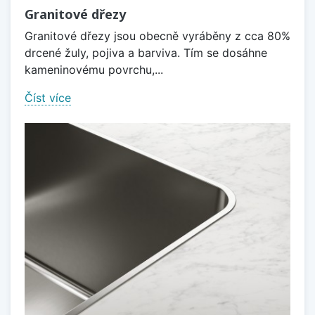
Granitové dřezy
Granitové dřezy jsou obecně vyráběny z cca 80%
drcené žuly, pojiva a barviva. Tím se dosáhne
kameninovému povrchu,...
Číst více