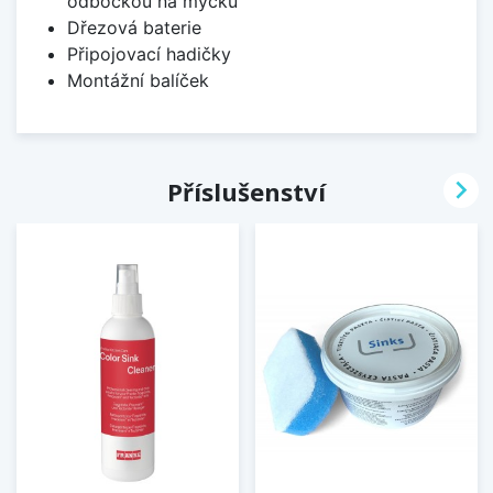
odbočkou na myčku
Dřezová baterie
Připojovací hadičky
Montážní balíček

Příslušenství