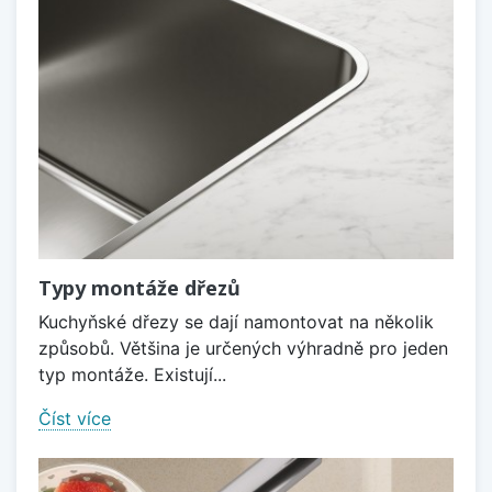
Typy montáže dřezů
Kuchyňské dřezy se dají namontovat na několik
způsobů. Většina je určených výhradně pro jeden
typ montáže. Existují...
Číst více