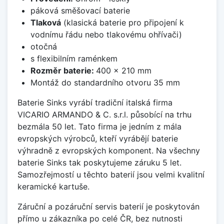
páková směšovací baterie
Tlaková
(klasická baterie pro připojení k
vodnímu řádu nebo tlakovému ohřívači)
otočná
s flexibilním raménkem
Rozměr baterie:
400 x 210 mm
Montáž do standardního otvoru 35 mm
Baterie Sinks vyrábí tradiční italská firma
VICARIO ARMANDO & C. s.r.l. působící na trhu
bezmála 50 let. Tato firma je jedním z mála
evropských výrobců, kteří vyrábějí baterie
výhradně z evropských komponent. Na všechny
baterie Sinks tak poskytujeme záruku 5 let.
Samozřejmostí u těchto baterií jsou velmi kvalitní
keramické kartuše.
Záruční a pozáruční servis baterií je poskytován
přímo u zákazníka po celé ČR, bez nutnosti