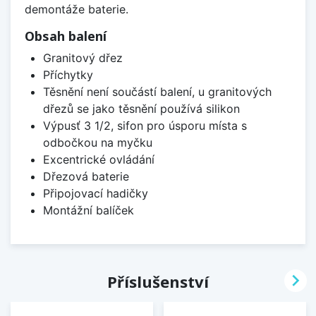
demontáže baterie.
Obsah balení
Granitový dřez
Příchytky
Těsnění není součástí balení, u granitových
dřezů se jako těsnění používá silikon
Výpusť 3 1/2, sifon pro úsporu místa s
odbočkou na myčku
Excentrické ovládání
Dřezová baterie
Připojovací hadičky
Montážní balíček

Příslušenství