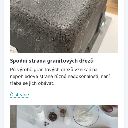
Spodní strana granitových dřezů
Při výrobě granitových dřezů vznikají na
nepohledové straně různé nedokonalosti, není
třeba se jich obávat.
Číst více