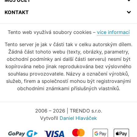
MŮJ ÚČET
KONTAKT
Tento web využívá soubory cookies –
více informací
Tento server je jak v části tak v celku autorským dílem.
Žádná část tohoto webu (texty, obrázky, parametry,
obchodní podmínky ani další části serveru) nesmí být
kopírována nebo jinak reprodukována bez výslovného
souhlasu provozovatele. Názvy a označení výrobků,
služeb, firem a společností mohou být registrovanými
obchodními známkami příslušných vlastníků.
2006 – 2026 | TRENDO s.r.o.
Vytvořil
Daniel Hlaváček