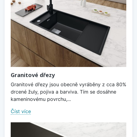
Granitové dřezy
Granitové dřezy jsou obecně vyráběny z cca 80%
drcené žuly, pojiva a barviva. Tím se dosáhne
kameninovému povrchu,...
Číst více