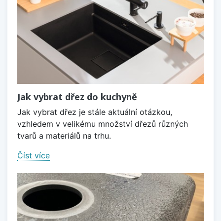
Jak vybrat dřez do kuchyně
Jak vybrat dřez je stále aktuální otázkou,
vzhledem v velikému množství dřezů různých
tvarů a materiálů na trhu.
Číst více