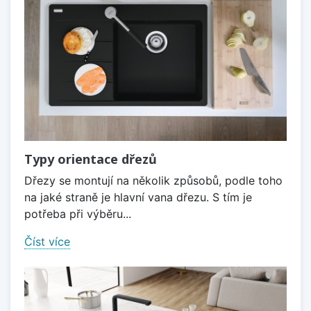
Typy orientace dřezů
Dřezy se montují na několik způsobů, podle toho
na jaké straně je hlavní vana dřezu. S tím je
potřeba při výběru...
Číst více