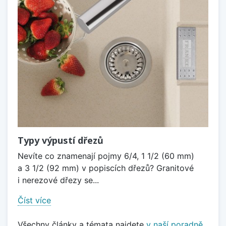
Typy výpustí dřezů
Nevíte co znamenají pojmy 6/4, 1 1/2 (60 mm)
a 3 1/2 (92 mm) v popiscích dřezů? Granitové
i nerezové dřezy se...
Číst více
Všechny články a témata najdete
v naší poradně
.