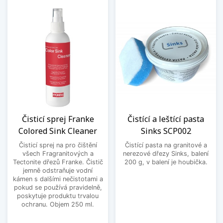
Čisticí sprej Franke
Čistící a leštící pasta
Colored Sink Cleaner
Sinks SCP002
Čisticí sprej na pro čištění
Čistící pasta na granitové a
všech Fragranitových a
nerezové dřezy Sinks, balení
Tectonite dřezů Franke. Čistič
200 g, v balení je houbička.
jemně odstraňuje vodní
kámen s dalšími nečistotami a
pokud se používá pravidelně,
poskytuje produktu trvalou
ochranu. Objem 250 ml.