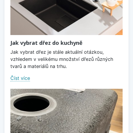
Jak vybrat dřez do kuchyně
Jak vybrat dřez je stále aktuální otázkou,
vzhledem v velikému množství dřezů různých
tvarů a materiálů na trhu.
Číst více