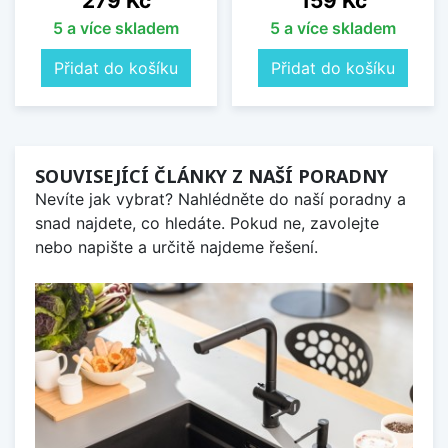
279 Kč
159 Kč
5 a více skladem
5 a více skladem
Přidat do košíku
Přidat do košíku
SOUVISEJÍCÍ ČLÁNKY Z NAŠÍ PORADNY
Nevíte jak vybrat? Nahlédněte do naší poradny a
snad najdete, co hledáte. Pokud ne, zavolejte
nebo napište a určitě najdeme řešení.