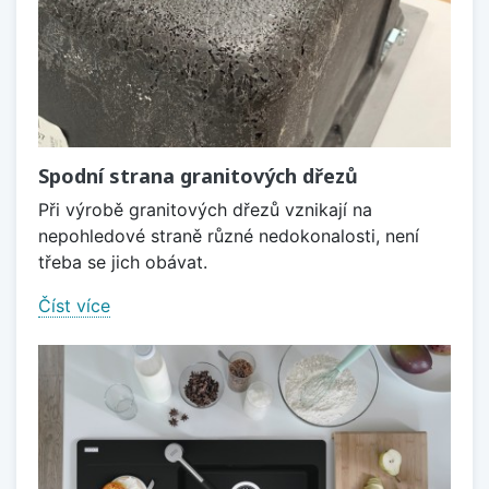
Spodní strana granitových dřezů
Při výrobě granitových dřezů vznikají na
nepohledové straně různé nedokonalosti, není
třeba se jich obávat.
Číst více