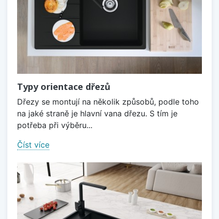
Typy orientace dřezů
Dřezy se montují na několik způsobů, podle toho
na jaké straně je hlavní vana dřezu. S tím je
potřeba při výběru...
Číst více