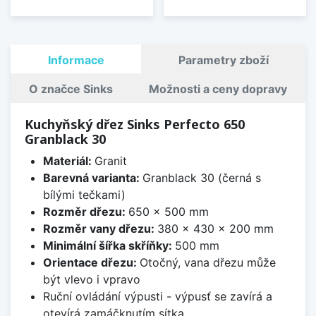
Informace
Parametry zboží
O značce Sinks
Možnosti a ceny dopravy
Kuchyňský dřez Sinks Perfecto 650
Granblack 30
Materiál:
Granit
Barevná varianta:
Granblack 30 (černá s
bílými tečkami)
Rozměr dřezu:
650 x 500 mm
Rozměr vany dřezu:
380 x 430 x 200 mm
Minimální šířka skříňky:
500 mm
Orientace dřezu:
Otočný, vana dřezu může
být vlevo i vpravo
Ruční ovládání výpusti - výpusť se zavírá a
otevírá zamáčknutím sítka.