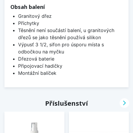
Obsah balení
Granitový dřez
Příchytky
Těsnění není součástí balení, u granitových
dřezů se jako těsnění používá silikon
Výpusť 3 1/2, sifon pro úsporu místa s
odbočkou na myčku
Dřezová baterie
Připojovací hadičky
Montážní balíček

Příslušenství