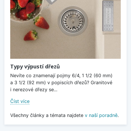
Typy výpustí dřezů
Nevíte co znamenají pojmy 6/4, 1 1/2 (60 mm)
a 3 1/2 (92 mm) v popiscích dřezů? Granitové
i nerezové dřezy se...
Číst více
Všechny články a témata najdete
v naší poradně
.