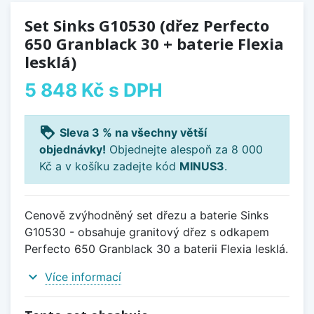
Set Sinks G10530 (dřez Perfecto
650 Granblack 30 + baterie Flexia
lesklá)
5 848 Kč
s DPH
loyalty
Sleva 3 % na všechny větší
objednávky!
Objednejte alespoň za 8 000
Kč a v košíku zadejte kód
MINUS3
.
Cenově zvýhodněný set dřezu a baterie Sinks
G10530 - obsahuje granitový dřez s odkapem
Perfecto 650 Granblack 30 a baterii Flexia lesklá.
expand_more
Více informací