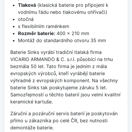
Tlaková
(klasická baterie pro připojení k
vodnímu řádu nebo tlakovému ohřívači)
otočná
s flexibilním raménkem
Rozměr baterie:
400 x 210 mm
Montáž do standardního otvoru 35 mm
Baterie Sinks vyrábí tradiční italská firma
VICARIO ARMANDO & C. s.r.l. působící na trhu
bezmála 50 let. Tato firma je jedním z mála
evropských výrobců, kteří vyrábějí baterie
výhradně z evropských komponent. Na všechny
baterie Sinks tak poskytujeme záruku 5 let.
Samozřejmostí u těchto baterií jsou velmi kvalitní
keramické kartuše.
Záruční a pozáruční servis baterií je poskytován
přímo u zákazníka po celé ČR, bez nutnosti
demontáže baterie.