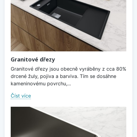
Granitové dřezy
Granitové dřezy jsou obecně vyráběny z cca 80%
drcené žuly, pojiva a barviva. Tím se dosáhne
kameninovému povrchu,...
Číst více