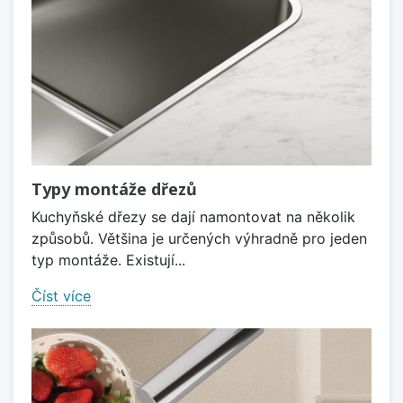
Typy montáže dřezů
Kuchyňské dřezy se dají namontovat na několik
způsobů. Většina je určených výhradně pro jeden
typ montáže. Existují...
Číst více