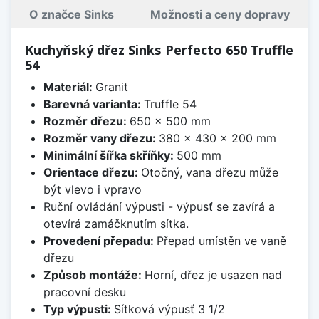
O značce Sinks
Možnosti a ceny dopravy
Kuchyňský dřez Sinks Perfecto 650 Truffle
54
Materiál:
Granit
Barevná varianta:
Truffle 54
Rozměr dřezu:
650 x 500 mm
Rozměr vany dřezu:
380 x 430 x 200 mm
Minimální šířka skříňky:
500 mm
Orientace dřezu:
Otočný, vana dřezu může
být vlevo i vpravo
Ruční ovládání výpusti - výpusť se zavírá a
otevírá zamáčknutím sítka.
Provedení přepadu:
Přepad umístěn ve vaně
dřezu
Způsob montáže:
Horní, dřez je usazen nad
pracovní desku
Typ výpusti:
Sítková výpusť 3 1/2