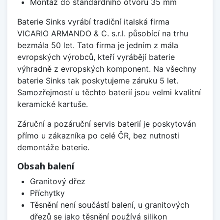
Montáž do standardního otvoru 35 mm
Baterie Sinks vyrábí tradiční italská firma
VICARIO ARMANDO & C. s.r.l. působící na trhu
bezmála 50 let. Tato firma je jedním z mála
evropských výrobců, kteří vyrábějí baterie
výhradně z evropských komponent. Na všechny
baterie Sinks tak poskytujeme záruku 5 let.
Samozřejmostí u těchto baterií jsou velmi kvalitní
keramické kartuše.
Záruční a pozáruční servis baterií je poskytován
přímo u zákazníka po celé ČR, bez nutnosti
demontáže baterie.
Obsah balení
Granitový dřez
Příchytky
Těsnění není součástí balení, u granitových
dřezů se jako těsnění používá silikon