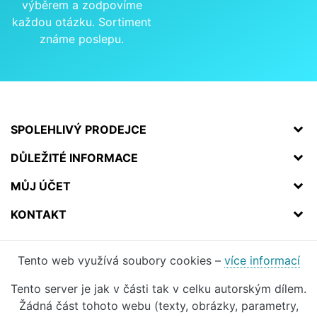
výběrem a zodpovíme
každou otázku. Sortiment
známe poslepu.
SPOLEHLIVÝ PRODEJCE
DŮLEŽITÉ INFORMACE
MŮJ ÚČET
KONTAKT
Tento web využívá soubory cookies –
více informací
Tento server je jak v části tak v celku autorským dílem.
Žádná část tohoto webu (texty, obrázky, parametry,