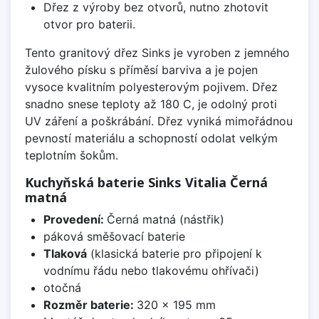
Dřez z výroby bez otvorů, nutno zhotovit
otvor pro baterii.
Tento granitový dřez Sinks je vyroben z jemného
žulového písku s příměsí barviva a je pojen
vysoce kvalitním polyesterovým pojivem. Dřez
snadno snese teploty až 180 C, je odolný proti
UV záření a poškrábání. Dřez vyniká mimořádnou
pevností materiálu a schopností odolat velkým
teplotním šokům.
Kuchyňská baterie Sinks Vitalia Černá
matná
Provedení:
Černá matná (nástřik)
páková směšovací baterie
Tlaková
(klasická baterie pro připojení k
vodnímu řádu nebo tlakovému ohřívači)
otočná
Rozměr baterie:
320 x 195 mm