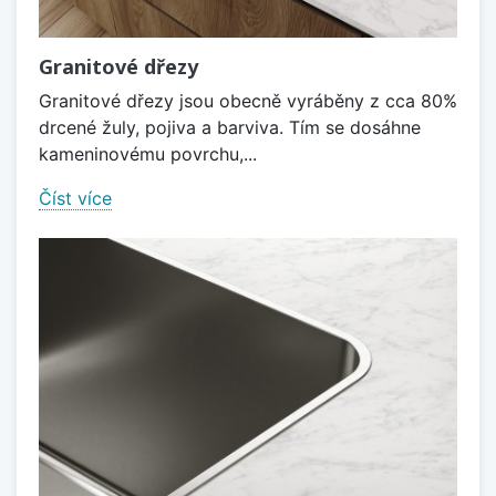
Granitové dřezy
Granitové dřezy jsou obecně vyráběny z cca 80%
drcené žuly, pojiva a barviva. Tím se dosáhne
kameninovému povrchu,...
Číst více