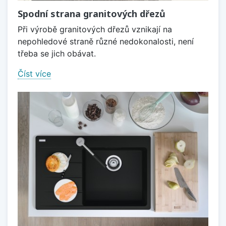
Spodní strana granitových dřezů
Při výrobě granitových dřezů vznikají na
nepohledové straně různé nedokonalosti, není
třeba se jich obávat.
Číst více