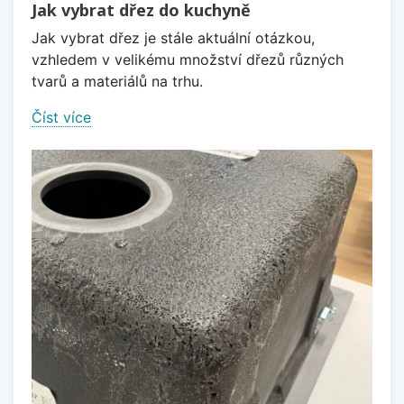
Jak vybrat dřez do kuchyně
Jak vybrat dřez je stále aktuální otázkou,
vzhledem v velikému množství dřezů různých
tvarů a materiálů na trhu.
Číst více