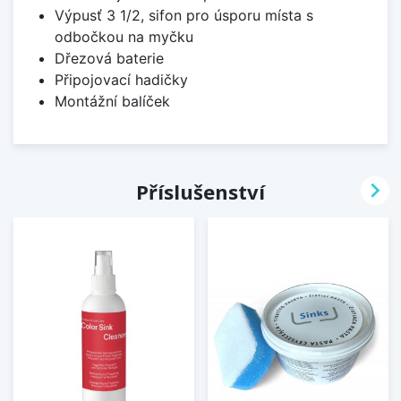
Výpusť 3 1/2, sifon pro úsporu místa s
odbočkou na myčku
Dřezová baterie
Připojovací hadičky
Montážní balíček

Příslušenství