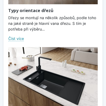
Typy orientace dřezů
Dřezy se montují na několik způsobů, podle toho
na jaké straně je hlavní vana dřezu. S tím je
potřeba při výběru...
Číst více