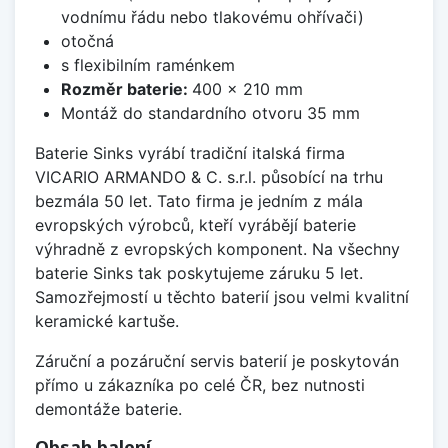
vodnímu řádu nebo tlakovému ohřívači)
otočná
s flexibilním raménkem
Rozměr baterie:
400 x 210 mm
Montáž do standardního otvoru 35 mm
Baterie Sinks vyrábí tradiční italská firma
VICARIO ARMANDO & C. s.r.l. působící na trhu
bezmála 50 let. Tato firma je jedním z mála
evropských výrobců, kteří vyrábějí baterie
výhradně z evropských komponent. Na všechny
baterie Sinks tak poskytujeme záruku 5 let.
Samozřejmostí u těchto baterií jsou velmi kvalitní
keramické kartuše.
Záruční a pozáruční servis baterií je poskytován
přímo u zákazníka po celé ČR, bez nutnosti
demontáže baterie.
Obsah balení