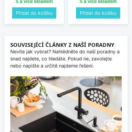
5 a více skladem
5 a více skladem
Přidat do košíku
Přidat do košíku
SOUVISEJÍCÍ ČLÁNKY Z NAŠÍ PORADNY
Nevíte jak vybrat? Nahlédněte do naší poradny a
snad najdete, co hledáte. Pokud ne, zavolejte
nebo napište a určitě najdeme řešení.