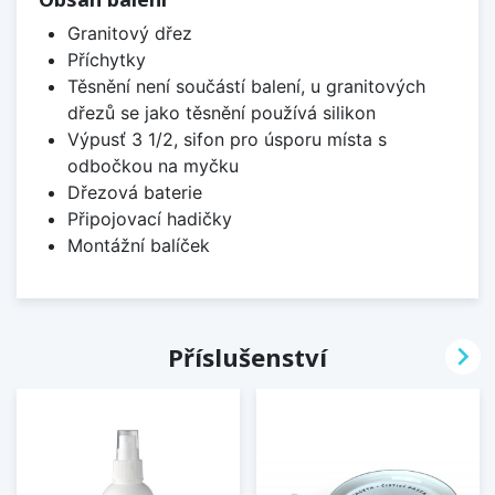
Granitový dřez
Příchytky
Těsnění není součástí balení, u granitových
dřezů se jako těsnění používá silikon
Výpusť 3 1/2, sifon pro úsporu místa s
odbočkou na myčku
Dřezová baterie
Připojovací hadičky
Montážní balíček

Příslušenství