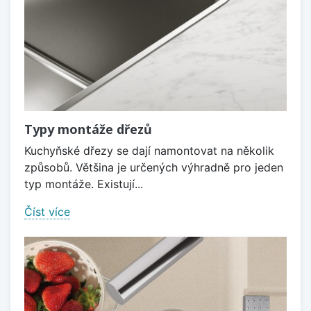
Typy montáže dřezů
Kuchyňské dřezy se dají namontovat na několik
způsobů. Většina je určených výhradně pro jeden
typ montáže. Existují...
Číst více