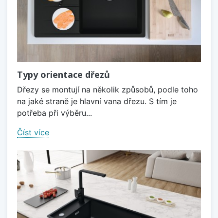
Typy orientace dřezů
Dřezy se montují na několik způsobů, podle toho
na jaké straně je hlavní vana dřezu. S tím je
potřeba při výběru...
Číst více