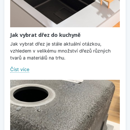
Jak vybrat dřez do kuchyně
Jak vybrat dřez je stále aktuální otázkou,
vzhledem v velikému množství dřezů různých
tvarů a materiálů na trhu.
Číst více