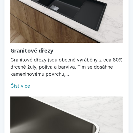
Granitové dřezy
Granitové dřezy jsou obecně vyráběny z cca 80%
drcené žuly, pojiva a barviva. Tím se dosáhne
kameninovému povrchu,...
Číst více