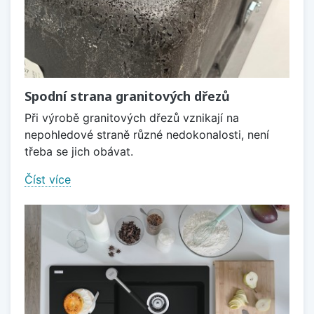
Spodní strana granitových dřezů
Při výrobě granitových dřezů vznikají na
nepohledové straně různé nedokonalosti, není
třeba se jich obávat.
Číst více