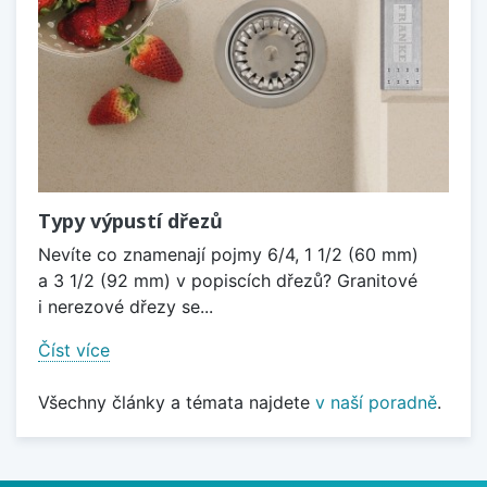
Typy výpustí dřezů
Nevíte co znamenají pojmy 6/4, 1 1/2 (60 mm)
a 3 1/2 (92 mm) v popiscích dřezů? Granitové
i nerezové dřezy se...
Číst více
Všechny články a témata najdete
v naší poradně
.