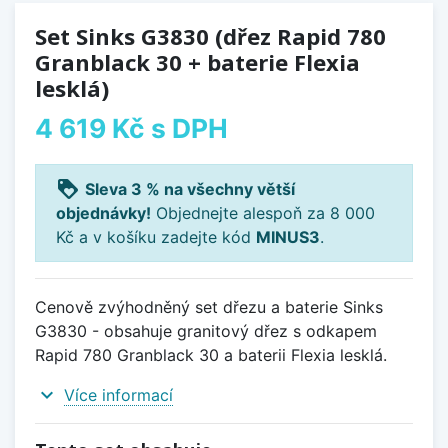
Set Sinks G3830 (dřez Rapid 780
Granblack 30 + baterie Flexia
lesklá)
4 619 Kč
s DPH
loyalty
Sleva 3 % na všechny větší
objednávky!
Objednejte alespoň za 8 000
Kč a v košíku zadejte kód
MINUS3
.
Cenově zvýhodněný set dřezu a baterie Sinks
G3830 - obsahuje granitový dřez s odkapem
Rapid 780 Granblack 30 a baterii Flexia lesklá.
expand_more
Více informací