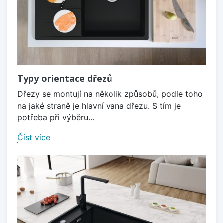
Typy orientace dřezů
Dřezy se montují na několik způsobů, podle toho
na jaké straně je hlavní vana dřezu. S tím je
potřeba při výběru...
Číst více