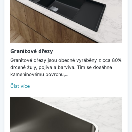
Granitové dřezy
Granitové dřezy jsou obecně vyráběny z cca 80%
drcené žuly, pojiva a barviva. Tím se dosáhne
kameninovému povrchu,...
Číst více