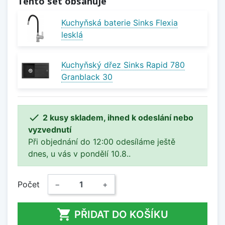
Tento set obsahuje
Kuchyňská baterie Sinks Flexia
lesklá
Kuchyňský dřez Sinks Rapid 780
Granblack 30

2 kusy skladem, ihned k odeslání nebo
vyzvednutí
Při objednání do 12:00 odesíláme ještě
dnes, u vás v pondělí 10.8..
Počet
−
+

PŘIDAT DO KOŠÍKU