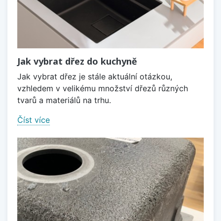
Jak vybrat dřez do kuchyně
Jak vybrat dřez je stále aktuální otázkou,
vzhledem v velikému množství dřezů různých
tvarů a materiálů na trhu.
Číst více