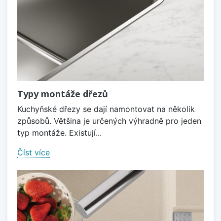
Typy montáže dřezů
Kuchyňské dřezy se dají namontovat na několik
způsobů. Většina je určených výhradně pro jeden
typ montáže. Existují...
Číst více