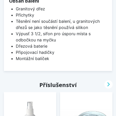
Obsah balení
Granitový dřez
Příchytky
Těsnění není součástí balení, u granitových
dřezů se jako těsnění používá silikon
Výpusť 3 1/2, sifon pro úsporu místa s
odbočkou na myčku
Dřezová baterie
Připojovací hadičky
Montážní balíček

Příslušenství