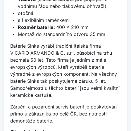
vodnímu řádu nebo tlakovému ohřívači)
otočná
s flexibilním raménkem
Rozměr baterie:
400 x 210 mm
Montáž do standardního otvoru 35 mm
Baterie Sinks vyrábí tradiční italská firma
VICARIO ARMANDO & C. s.r.l. působící na trhu
bezmála 50 let. Tato firma je jedním z mála
evropských výrobců, kteří vyrábějí baterie
výhradně z evropských komponent. Na všechny
baterie Sinks tak poskytujeme záruku 5 let.
Samozřejmostí u těchto baterií jsou velmi kvalitní
keramické kartuše.
Záruční a pozáruční servis baterií je poskytován
přímo u zákazníka po celé ČR, bez nutnosti
demontáže baterie.