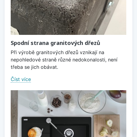
Spodní strana granitových dřezů
Při výrobě granitových dřezů vznikají na
nepohledové straně různé nedokonalosti, není
třeba se jich obávat.
Číst více