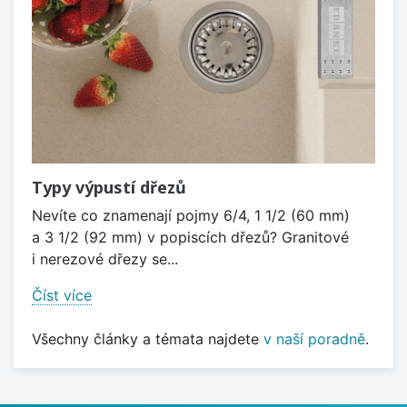
Typy výpustí dřezů
Nevíte co znamenají pojmy 6/4, 1 1/2 (60 mm)
a 3 1/2 (92 mm) v popiscích dřezů? Granitové
i nerezové dřezy se...
Číst více
Všechny články a témata najdete
v naší poradně
.