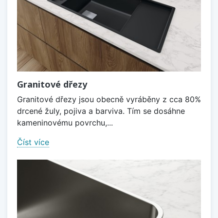
Granitové dřezy
Granitové dřezy jsou obecně vyráběny z cca 80%
drcené žuly, pojiva a barviva. Tím se dosáhne
kameninovému povrchu,...
Číst více