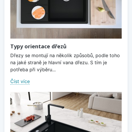
Typy orientace dřezů
Dřezy se montují na několik způsobů, podle toho
na jaké straně je hlavní vana dřezu. S tím je
potřeba při výběru...
Číst více