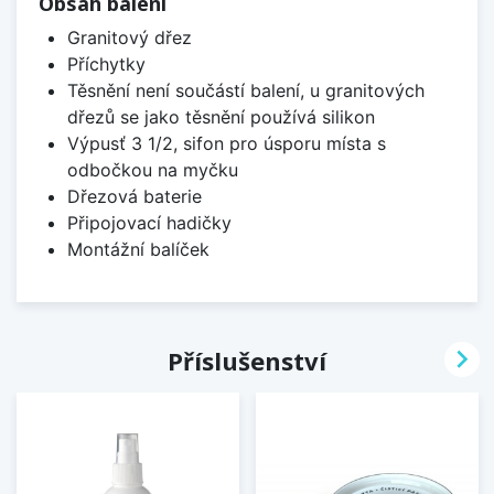
Obsah balení
Granitový dřez
Příchytky
Těsnění není součástí balení, u granitových
dřezů se jako těsnění používá silikon
Výpusť 3 1/2, sifon pro úsporu místa s
odbočkou na myčku
Dřezová baterie
Připojovací hadičky
Montážní balíček

Příslušenství