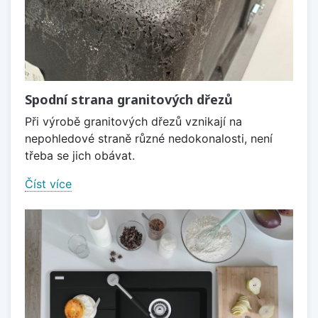
Spodní strana granitových dřezů
Při výrobě granitových dřezů vznikají na
nepohledové straně různé nedokonalosti, není
třeba se jich obávat.
Číst více