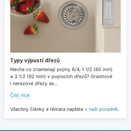
Typy výpustí dřezů
Nevíte co znamenají pojmy 6/4, 1 1/2 (60 mm)
a 3 1/2 (92 mm) v popiscích dřezů? Granitové
i nerezové dřezy se...
Číst více
Všechny články a témata najdete
v naší poradně
.