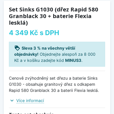
Set Sinks G1030 (dřez Rapid 580
Granblack 30 + baterie Flexia
lesklá)
4 349 Kč
s DPH
loyalty
Sleva 3 % na všechny větší
objednávky!
Objednejte alespoň za 8 000
Kč a v košíku zadejte kód
MINUS3
.
Cenově zvýhodněný set dřezu a baterie Sinks
G1030 - obsahuje granitový dřez s odkapem
Rapid 580 Granblack 30 a baterii Flexia lesklá.
expand_more
Více informací