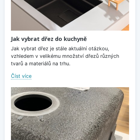
Jak vybrat dřez do kuchyně
Jak vybrat dřez je stále aktuální otázkou,
vzhledem v velikému množství dřezů různých
tvarů a materiálů na trhu.
Číst více