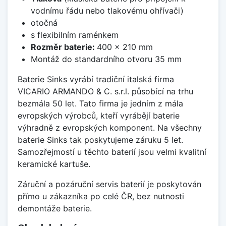
vodnímu řádu nebo tlakovému ohřívači)
otočná
s flexibilním raménkem
Rozměr baterie:
400 x 210 mm
Montáž do standardního otvoru 35 mm
Baterie Sinks vyrábí tradiční italská firma
VICARIO ARMANDO & C. s.r.l. působící na trhu
bezmála 50 let. Tato firma je jedním z mála
evropských výrobců, kteří vyrábějí baterie
výhradně z evropských komponent. Na všechny
baterie Sinks tak poskytujeme záruku 5 let.
Samozřejmostí u těchto baterií jsou velmi kvalitní
keramické kartuše.
Záruční a pozáruční servis baterií je poskytován
přímo u zákazníka po celé ČR, bez nutnosti
demontáže baterie.