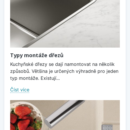
Typy montáže dřezů
Kuchyňské dřezy se dají namontovat na několik
způsobů. Většina je určených výhradně pro jeden
typ montáže. Existují...
Číst více