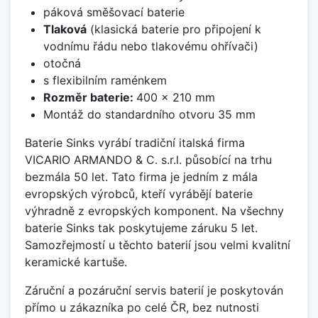
páková směšovací baterie
Tlaková
(klasická baterie pro připojení k
vodnímu řádu nebo tlakovému ohřívači)
otočná
s flexibilním raménkem
Rozměr baterie:
400 x 210 mm
Montáž do standardního otvoru 35 mm
Baterie Sinks vyrábí tradiční italská firma
VICARIO ARMANDO & C. s.r.l. působící na trhu
bezmála 50 let. Tato firma je jedním z mála
evropských výrobců, kteří vyrábějí baterie
výhradně z evropských komponent. Na všechny
baterie Sinks tak poskytujeme záruku 5 let.
Samozřejmostí u těchto baterií jsou velmi kvalitní
keramické kartuše.
Záruční a pozáruční servis baterií je poskytován
přímo u zákazníka po celé ČR, bez nutnosti