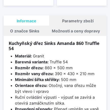
Informace
Parametry zboží
O značce Sinks
Možnosti a ceny dopravy
Kuchyňský dřez Sinks Amanda 860 Truffle
54
Materiál:
Granit
Barevná varianta:
Truffle 54
Rozměr dřezu:
860 x 500 mm
Rozměr vany dřezu:
390 x 430 x 210 mm
Minimální šířka skříňky:
500 mm
Orientace dřezu:
Otočný, vana dřezu může
být vlevo i vpravo
Ruční ovládání výpusti - výpusť se zavírá a
otevírá zamáčknutím sítka.
Provedení přepadu:
Přepad umístěn ve vaně