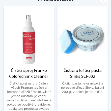
Čisticí sprej Franke
Čistící a leštící pasta
Colored Sink Cleaner
Sinks SCP002
Čisticí sprej na pro čištění
Čistící pasta na granitové a
všech Fragranitových a
nerezové dřezy Sinks, balení
Tectonite dřezů Franke. Čistič
200 g, v balení je houbička.
jemně odstraňuje vodní
kámen s dalšími nečistotami a
pokud se používá pravidelně,
poskytuje produktu trvalou