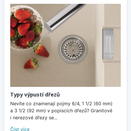
Typy výpustí dřezů
Nevíte co znamenají pojmy 6/4, 1 1/2 (60 mm)
a 3 1/2 (92 mm) v popiscích dřezů? Granitové
i nerezové dřezy se...
Číst více