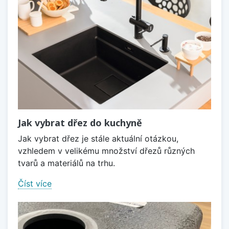
Jak vybrat dřez do kuchyně
Jak vybrat dřez je stále aktuální otázkou,
vzhledem v velikému množství dřezů různých
tvarů a materiálů na trhu.
Číst více