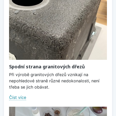
Spodní strana granitových dřezů
Při výrobě granitových dřezů vznikají na
nepohledové straně různé nedokonalosti, není
třeba se jich obávat.
Číst více