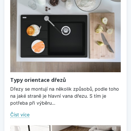
Typy orientace dřezů
Dřezy se montují na několik způsobů, podle toho
na jaké straně je hlavní vana dřezu. S tím je
potřeba při výběru...
Číst více