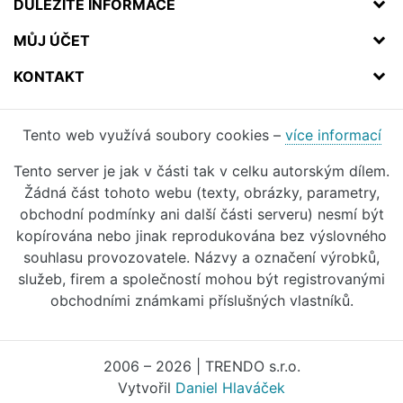
DŮLEŽITÉ INFORMACE
MŮJ ÚČET
KONTAKT
Tento web využívá soubory cookies –
více informací
Tento server je jak v části tak v celku autorským dílem.
Žádná část tohoto webu (texty, obrázky, parametry,
obchodní podmínky ani další části serveru) nesmí být
kopírována nebo jinak reprodukována bez výslovného
souhlasu provozovatele. Názvy a označení výrobků,
služeb, firem a společností mohou být registrovanými
obchodními známkami příslušných vlastníků.
2006 – 2026 | TRENDO s.r.o.
Vytvořil
Daniel Hlaváček