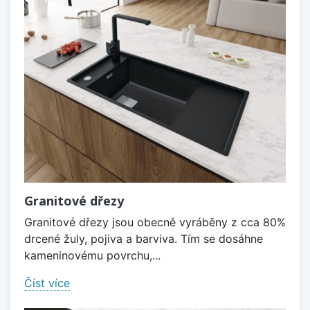
Granitové dřezy
Granitové dřezy jsou obecně vyráběny z cca 80%
drcené žuly, pojiva a barviva. Tím se dosáhne
kameninovému povrchu,...
Číst více