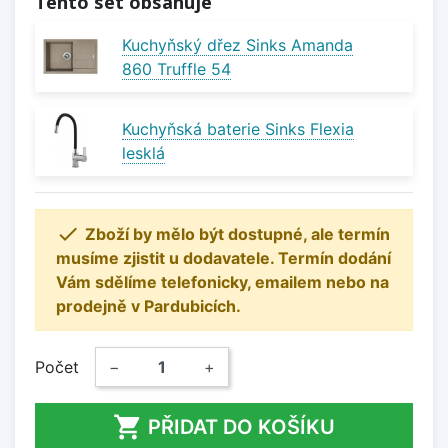
Tento set obsahuje
Kuchyňský dřez Sinks Amanda
860 Truffle 54
Kuchyňská baterie Sinks Flexia
lesklá

Zboží by mělo být dostupné, ale termín
musíme zjistit u dodavatele. Termín dodání
Vám sdělíme telefonicky, emailem nebo na
prodejně v Pardubicích.
Počet
−
+

PŘIDAT DO KOŠÍKU