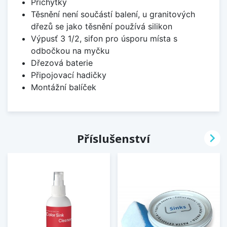
Příchytky
Těsnění není součástí balení, u granitových
dřezů se jako těsnění používá silikon
Výpusť 3 1/2, sifon pro úsporu místa s
odbočkou na myčku
Dřezová baterie
Připojovací hadičky
Montážní balíček

Příslušenství