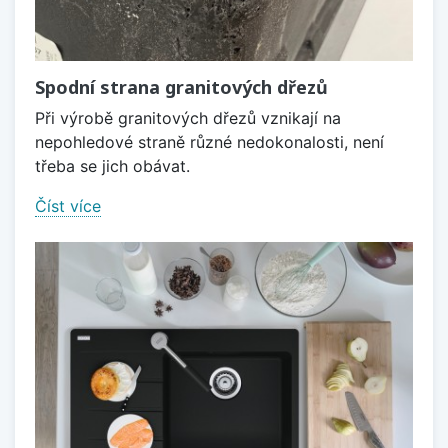
Spodní strana granitových dřezů
Při výrobě granitových dřezů vznikají na
nepohledové straně různé nedokonalosti, není
třeba se jich obávat.
Číst více