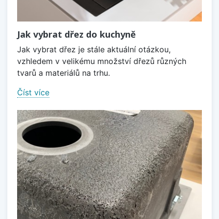
Jak vybrat dřez do kuchyně
Jak vybrat dřez je stále aktuální otázkou,
vzhledem v velikému množství dřezů různých
tvarů a materiálů na trhu.
Číst více