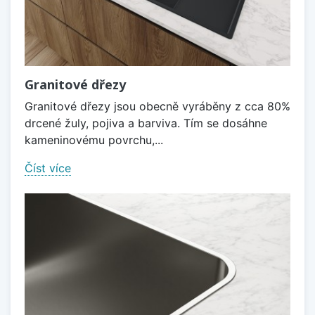
Granitové dřezy
Granitové dřezy jsou obecně vyráběny z cca 80%
drcené žuly, pojiva a barviva. Tím se dosáhne
kameninovému povrchu,...
Číst více