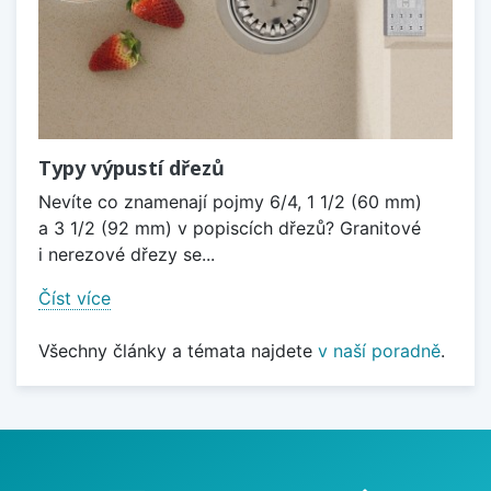
Typy výpustí dřezů
Nevíte co znamenají pojmy 6/4, 1 1/2 (60 mm)
a 3 1/2 (92 mm) v popiscích dřezů? Granitové
i nerezové dřezy se...
Číst více
Všechny články a témata najdete
v naší poradně
.