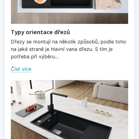
Typy orientace dřezů
Dřezy se montují na několik způsobů, podle toho
na jaké straně je hlavní vana dřezu. S tím je
potřeba při výběru...
Číst více