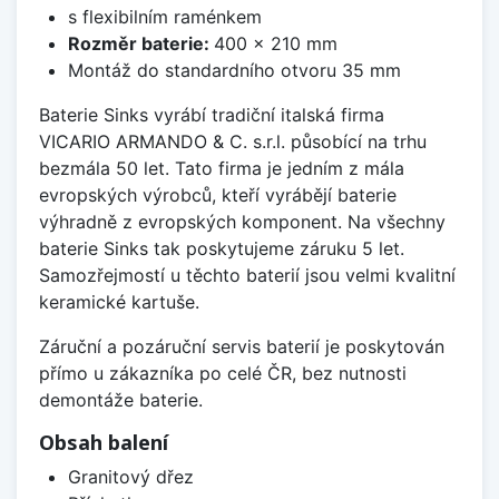
s flexibilním raménkem
Rozměr baterie:
400 x 210 mm
Montáž do standardního otvoru 35 mm
Baterie Sinks vyrábí tradiční italská firma
VICARIO ARMANDO & C. s.r.l. působící na trhu
bezmála 50 let. Tato firma je jedním z mála
evropských výrobců, kteří vyrábějí baterie
výhradně z evropských komponent. Na všechny
baterie Sinks tak poskytujeme záruku 5 let.
Samozřejmostí u těchto baterií jsou velmi kvalitní
keramické kartuše.
Záruční a pozáruční servis baterií je poskytován
přímo u zákazníka po celé ČR, bez nutnosti
demontáže baterie.
Obsah balení
Granitový dřez