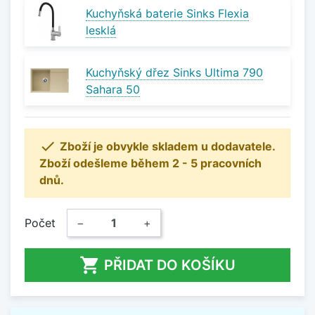
Kuchyňská baterie Sinks Flexia
lesklá
Kuchyňský dřez Sinks Ultima 790
Sahara 50

Zboží je obvykle skladem u dodavatele.
Zboží odešleme během 2 - 5 pracovních
dnů.
Počet
−
+

PŘIDAT DO KOŠÍKU