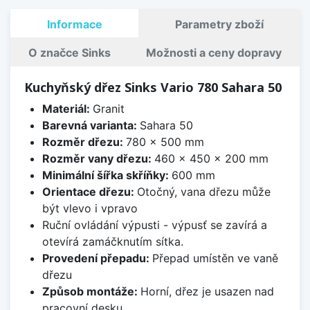
Informace
Parametry zboží
O značce Sinks
Možnosti a ceny dopravy
Kuchyňský dřez Sinks Vario 780 Sahara 50
Materiál:
Granit
Barevná varianta:
Sahara 50
Rozměr dřezu:
780 x 500 mm
Rozměr vany dřezu:
460 x 450 x 200 mm
Minimální šířka skříňky:
600 mm
Orientace dřezu:
Otočný, vana dřezu může
být vlevo i vpravo
Ruční ovládání výpusti - výpusť se zavírá a
otevírá zamáčknutím sítka.
Provedení přepadu:
Přepad umístěn ve vaně
dřezu
Způsob montáže:
Horní, dřez je usazen nad
pracovní desku