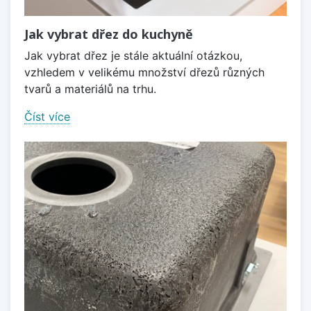
Jak vybrat dřez do kuchyně
Jak vybrat dřez je stále aktuální otázkou,
vzhledem v velikému množství dřezů různých
tvarů a materiálů na trhu.
Číst více