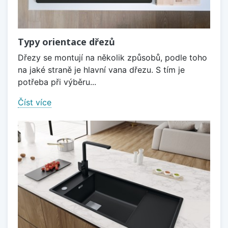
Typy orientace dřezů
Dřezy se montují na několik způsobů, podle toho
na jaké straně je hlavní vana dřezu. S tím je
potřeba při výběru...
Číst více