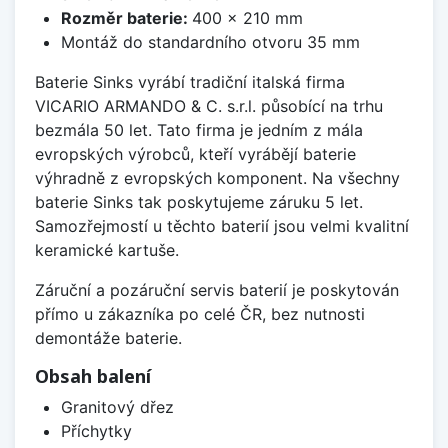
Rozměr baterie:
400 x 210 mm
Montáž do standardního otvoru 35 mm
Baterie Sinks vyrábí tradiční italská firma
VICARIO ARMANDO & C. s.r.l. působící na trhu
bezmála 50 let. Tato firma je jedním z mála
evropských výrobců, kteří vyrábějí baterie
výhradně z evropských komponent. Na všechny
baterie Sinks tak poskytujeme záruku 5 let.
Samozřejmostí u těchto baterií jsou velmi kvalitní
keramické kartuše.
Záruční a pozáruční servis baterií je poskytován
přímo u zákazníka po celé ČR, bez nutnosti
demontáže baterie.
Obsah balení
Granitový dřez
Příchytky