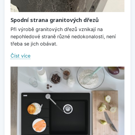
Spodní strana granitových dřezů
Při výrobě granitových dřezů vznikají na
nepohledové straně různé nedokonalosti, není
třeba se jich obávat.
Číst více