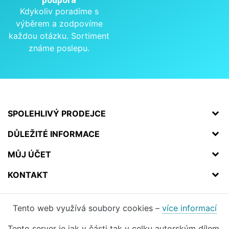
Kdykoliv poradíme s
výběrem a zodpovíme
každou otázku. Sortiment
známe poslepu.
SPOLEHLIVÝ PRODEJCE
DŮLEŽITÉ INFORMACE
MŮJ ÚČET
KONTAKT
Tento web využívá soubory cookies –
více informací
Tento server je jak v části tak v celku autorským dílem.