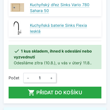
Kuchyňský dřez Sinks Vario 780
Sahara 50
Kuchyňská baterie Sinks Flexia
lesklá

1 kus skladem, ihned k odeslání nebo
vyzvednutí
Odesíláme zítra (10.8.), u vás v úterý 11.8..
Počet
−
+

PŘIDAT DO KOŠÍKU