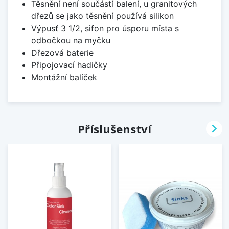
Těsnění není součástí balení, u granitových
dřezů se jako těsnění používá silikon
Výpusť 3 1/2, sifon pro úsporu místa s
odbočkou na myčku
Dřezová baterie
Připojovací hadičky
Montážní balíček

Příslušenství