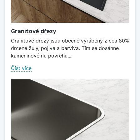
Granitové dřezy
Granitové dřezy jsou obecně vyráběny z cca 80%
drcené žuly, pojiva a barviva. Tím se dosáhne
kameninovému povrchu,...
Číst více