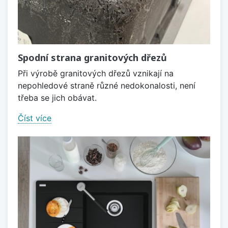
Spodní strana granitových dřezů
Při výrobě granitových dřezů vznikají na
nepohledové straně různé nedokonalosti, není
třeba se jich obávat.
Číst více