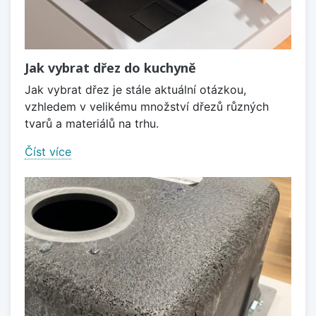
Jak vybrat dřez do kuchyně
Jak vybrat dřez je stále aktuální otázkou,
vzhledem v velikému množství dřezů různých
tvarů a materiálů na trhu.
Číst více