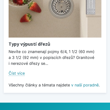
Typy výpustí dřezů
Nevíte co znamenají pojmy 6/4, 1 1/2 (60 mm)
a 3 1/2 (92 mm) v popiscích dřezů? Granitové
i nerezové dřezy se...
Číst více
Všechny články a témata najdete
v naší poradně
.