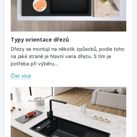
Typy orientace dřezů
Dřezy se montují na několik způsobů, podle toho
na jaké straně je hlavní vana dřezu. S tím je
potřeba při výběru...
Číst více