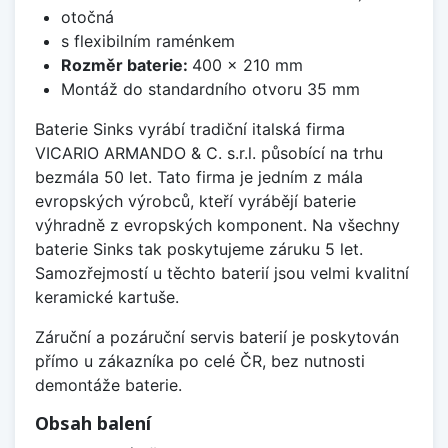
otočná
s flexibilním raménkem
Rozměr baterie:
400 x 210 mm
Montáž do standardního otvoru 35 mm
Baterie Sinks vyrábí tradiční italská firma
VICARIO ARMANDO & C. s.r.l. působící na trhu
bezmála 50 let. Tato firma je jedním z mála
evropských výrobců, kteří vyrábějí baterie
výhradně z evropských komponent. Na všechny
baterie Sinks tak poskytujeme záruku 5 let.
Samozřejmostí u těchto baterií jsou velmi kvalitní
keramické kartuše.
Záruční a pozáruční servis baterií je poskytován
přímo u zákazníka po celé ČR, bez nutnosti
demontáže baterie.
Obsah balení