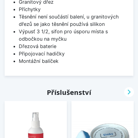
Granitový dřez
Příchytky
Těsnění není součástí balení, u granitových
dřezů se jako těsnění používá silikon
Výpusť 3 1/2, sifon pro úsporu místa s
odbočkou na myčku
Dřezová baterie
Připojovací hadičky
Montážní balíček

Příslušenství