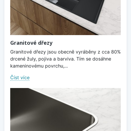
Granitové dřezy
Granitové dřezy jsou obecně vyráběny z cca 80%
drcené žuly, pojiva a barviva. Tím se dosáhne
kameninovému povrchu,...
Číst více