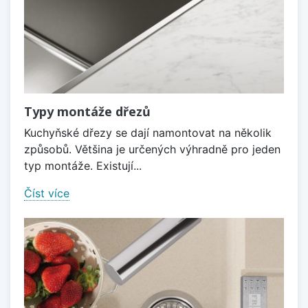
Typy montáže dřezů
Kuchyňské dřezy se dají namontovat na několik
způsobů. Většina je určených výhradně pro jeden
typ montáže. Existují...
Číst více