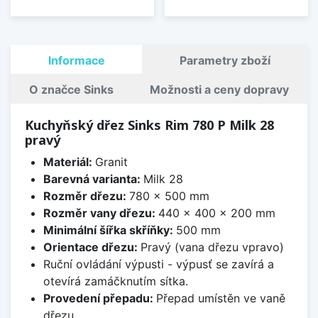
Informace
Parametry zboží
O značce Sinks
Možnosti a ceny dopravy
Kuchyňský dřez Sinks Rim 780 P Milk 28
pravý
Materiál:
Granit
Barevná varianta:
Milk 28
Rozměr dřezu:
780 x 500 mm
Rozměr vany dřezu:
440 x 400 x 200 mm
Minimální šířka skříňky:
500 mm
Orientace dřezu:
Pravý (vana dřezu vpravo)
Ruční ovládání výpusti - výpusť se zavírá a
otevírá zamáčknutím sítka.
Provedení přepadu:
Přepad umístěn ve vaně
dřezu