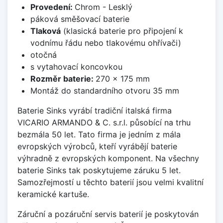
Provedení:
Chrom - Lesklý
páková směšovací baterie
Tlaková
(klasická baterie pro připojení k
vodnímu řádu nebo tlakovému ohřívači)
otočná
s vytahovací koncovkou
Rozměr baterie:
270 x 175 mm
Montáž do standardního otvoru 35 mm
Baterie Sinks vyrábí tradiční italská firma
VICARIO ARMANDO & C. s.r.l. působící na trhu
bezmála 50 let. Tato firma je jedním z mála
evropských výrobců, kteří vyrábějí baterie
výhradně z evropských komponent. Na všechny
baterie Sinks tak poskytujeme záruku 5 let.
Samozřejmostí u těchto baterií jsou velmi kvalitní
keramické kartuše.
Záruční a pozáruční servis baterií je poskytován