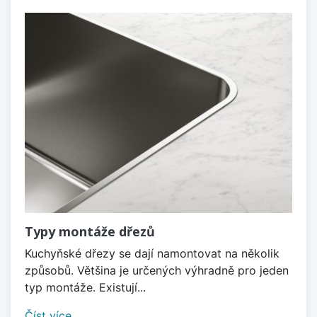
Typy montáže dřezů
Kuchyňské dřezy se dají namontovat na několik
způsobů. Většina je určených výhradně pro jeden
typ montáže. Existují...
Číst více