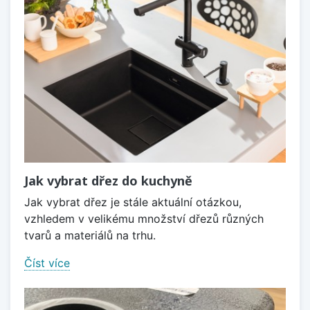
Jak vybrat dřez do kuchyně
Jak vybrat dřez je stále aktuální otázkou,
vzhledem v velikému množství dřezů různých
tvarů a materiálů na trhu.
Číst více