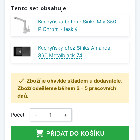
Tento set obsahuje
Kuchyňská baterie Sinks Mix 350
P Chrom - lesklý
Kuchyňský dřez Sinks Amanda
860 Metalblack 74

Zboží je obvykle skladem u dodavatele.
Zboží odešleme během 2 - 5 pracovních
dnů.
Počet
−
+

PŘIDAT DO KOŠÍKU