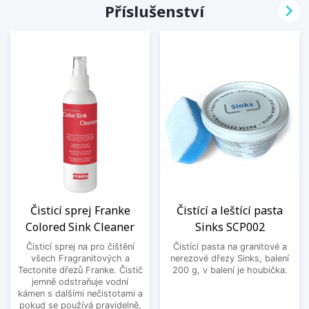

Příslušenství
Čisticí sprej Franke
Čistící a leštící pasta
Colored Sink Cleaner
Sinks SCP002
Čisticí sprej na pro čištění
Čistící pasta na granitové a
všech Fragranitových a
nerezové dřezy Sinks, balení
Tectonite dřezů Franke. Čistič
200 g, v balení je houbička.
jemně odstraňuje vodní
kámen s dalšími nečistotami a
pokud se používá pravidelně,