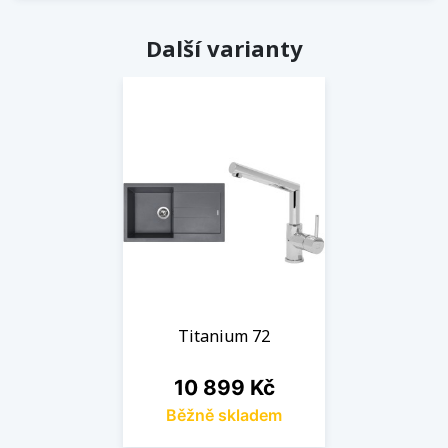
Další varianty
Titanium 72
Cena
10 899 Kč
Běžně skladem