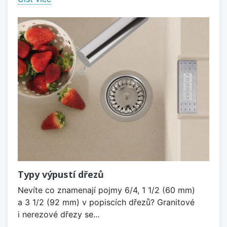
Typy výpustí dřezů
Nevíte co znamenají pojmy 6/4, 1 1/2 (60 mm)
a 3 1/2 (92 mm) v popiscích dřezů? Granitové
i nerezové dřezy se...