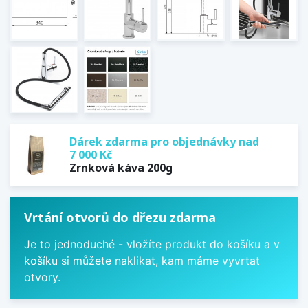
Dárek zdarma pro objednávky nad
7 000 Kč
Zrnková káva 200g
Vrtání otvorů do dřezu zdarma
Je to jednoduché - vložíte produkt do košíku a v
košíku si můžete naklikat, kam máme vyvrtat
otvory.