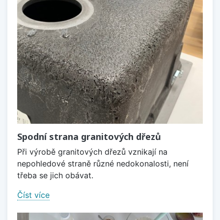
Spodní strana granitových dřezů
Při výrobě granitových dřezů vznikají na
nepohledové straně různé nedokonalosti, není
třeba se jich obávat.
Číst více