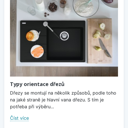
Typy orientace dřezů
Dřezy se montují na několik způsobů, podle toho
na jaké straně je hlavní vana dřezu. S tím je
potřeba při výběru...
Číst více