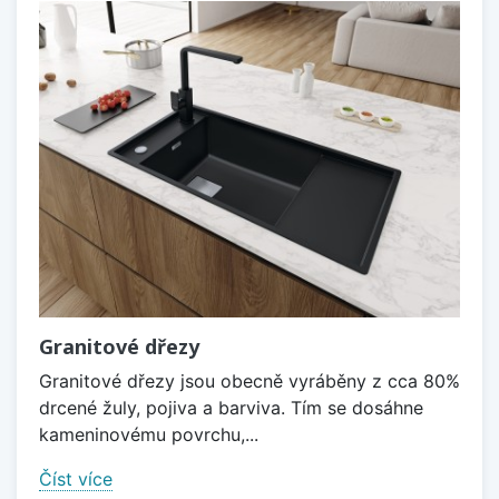
Granitové dřezy
Granitové dřezy jsou obecně vyráběny z cca 80%
drcené žuly, pojiva a barviva. Tím se dosáhne
kameninovému povrchu,...
Číst více