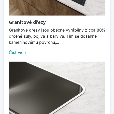
Granitové dřezy
Granitové dřezy jsou obecně vyráběny z cca 80%
drcené žuly, pojiva a barviva. Tím se dosáhne
kameninovému povrchu,...
Číst více