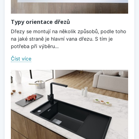
Typy orientace dřezů
Dřezy se montují na několik způsobů, podle toho
na jaké straně je hlavní vana dřezu. S tím je
potřeba při výběru...
Číst více