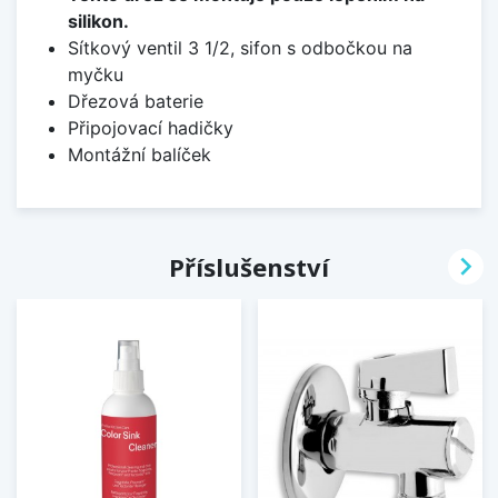
silikon.
Sítkový ventil 3 1/2, sifon s odbočkou na
myčku
Dřezová baterie
Připojovací hadičky
Montážní balíček

Příslušenství