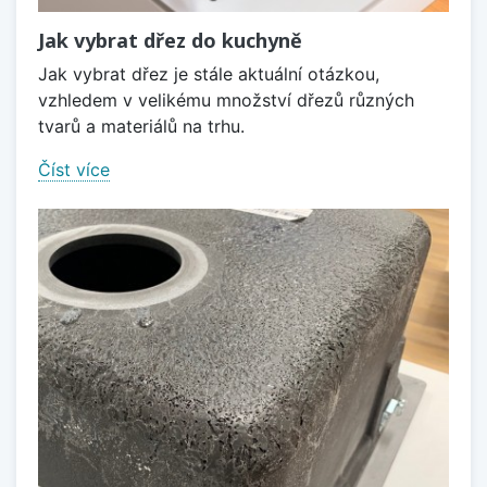
Jak vybrat dřez do kuchyně
Jak vybrat dřez je stále aktuální otázkou,
vzhledem v velikému množství dřezů různých
tvarů a materiálů na trhu.
Číst více