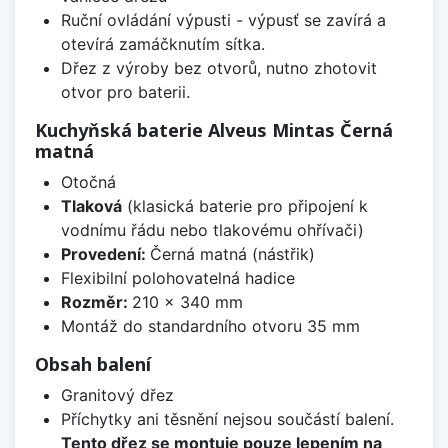
Ruční ovládání výpusti - výpusť se zavírá a
otevírá zamáčknutím sítka.
Dřez z výroby bez otvorů, nutno zhotovit
otvor pro baterii.
Kuchyňská baterie Alveus Mintas Černá
matná
Otočná
Tlaková
(klasická baterie pro připojení k
vodnímu řádu nebo tlakovému ohřívači)
Provedení:
Černá matná (nástřik)
Flexibilní polohovatelná hadice
Rozměr:
210 x 340 mm
Montáž do standardního otvoru 35 mm
Obsah balení
Granitový dřez
Příchytky ani těsnění nejsou součástí balení.
Tento dřez se montuje pouze lepením na