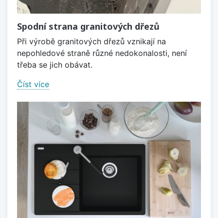
Spodní strana granitových dřezů
Při výrobě granitových dřezů vznikají na
nepohledové straně různé nedokonalosti, není
třeba se jich obávat.
Číst více