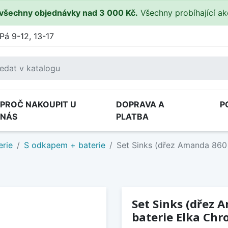
všechny objednávky nad 3 000 Kč.
Všechny probíhající a
Pá 9-12, 13-17
PROČ NAKOUPIT U
DOPRAVA A
P
NÁS
PLATBA
erie
S odkapem + baterie
Set Sinks (dřez Amanda 860 
Set Sinks (dřez 
baterie Elka Chro