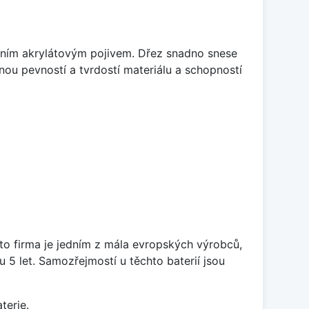
itním akrylátovým pojivem. Dřez snadno snese
nou pevností a tvrdostí materiálu a schopností
ato firma je jedním z mála evropských výrobců,
5 let. Samozřejmostí u těchto baterií jsou
terie.