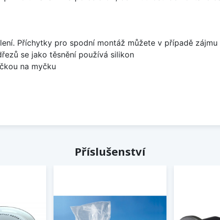
lení. Příchytky pro spodní montáž můžete v případě zájmu 
dřezů se jako těsnění používá silikon
bočkou na myčku
Příslušenství