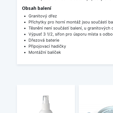
Obsah balení
Granitový dřez
Příchytky pro horní montáž jsou součástí ba
Těsnění není součástí balení, u granitových 
Výpusť 3 1/2, sifon pro úsporu místa s od
Dřezová baterie
Připojovací hadičky
Montážní balíček