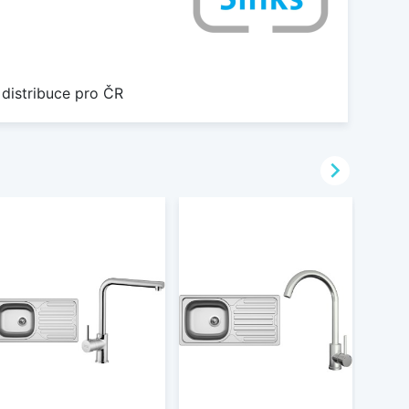
 distribuce pro ČR
