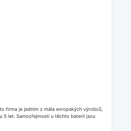
ato firma je jedním z mála evropských výrobců,
5 let. Samozřejmostí u těchto baterií jsou