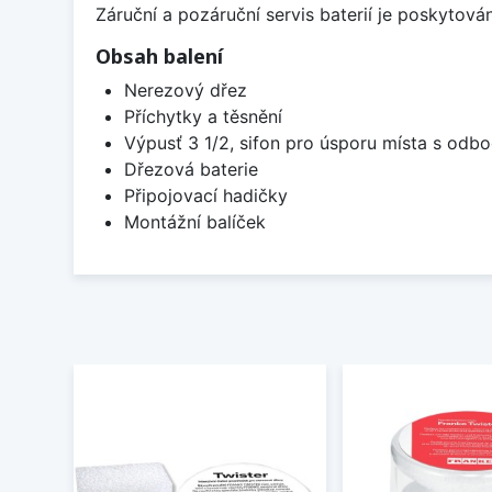
Záruční a pozáruční servis baterií je poskytov
Obsah balení
Nerezový dřez
Příchytky a těsnění
Výpusť 3 1/2, sifon pro úsporu místa s od
Dřezová baterie
Připojovací hadičky
Montážní balíček