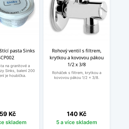
eštící pasta Sinks
Rohový ventil s filtrem,
Kom
SCP002
krytkou a kovovou pákou
vent
1/2 x 3/8
sta na granitové a
zy Sinks, balení 200
Roháček s filtrem, krytkou a
Kombin
ení je houbička.
kovovou pákou 1/2 x 3/8.
pra
ena
Cena
59 Kč
140 Kč
íce skladem
5 a více skladem