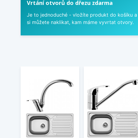
Vrtání otvorů do dřezu zdarma
Je to jednoduché - vložíte produkt do košíku a
si můžete naklikat, kam máme vyvrtat otvory.