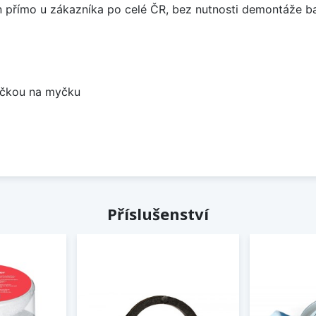
án přímo u zákazníka po celé ČR, bez nutnosti demontáže ba
bočkou na myčku
Příslušenství