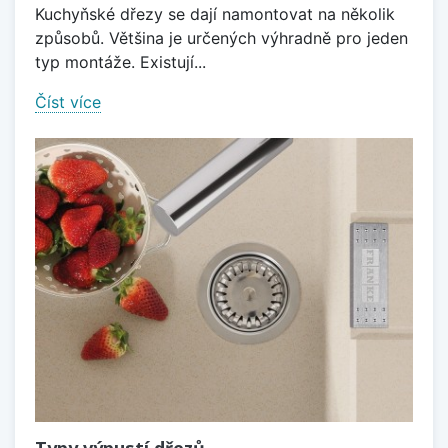
Kuchyňské dřezy se dají namontovat na několik
způsobů. Většina je určených výhradně pro jeden
typ montáže. Existují...
Číst více
Typy výpustí dřezů