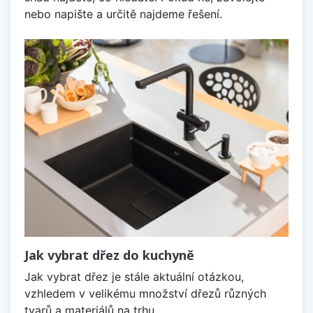
nebo napište a určitě najdeme řešení.
Jak vybrat dřez do kuchyně
Jak vybrat dřez je stále aktuální otázkou,
vzhledem v velikému množství dřezů různých
tvarů a materiálů na trhu.