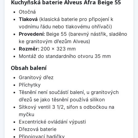
Kuchyňská baterie Alveus Afra Beige 55
Otočná
Tlaková
(klasická baterie pro připojení k
vodnímu řádu nebo tlakovému ohřívači)
Provedení:
Beige 55 (barevný nástřik, sladěno
ke granitovým dřezům Alveus)
Rozměr:
200 x 323 mm
Montáž do standardního otvoru 35 mm
Obsah balení
Granitový dřez
Příchytky
Těsnění není součástí balení, u granitových
dřezů se jako těsnění používá silikon
Sítkový ventil 3 1/2, sifon s odbočkou na
myčku
Excentrické ovládání výpusti
Dřezová baterie
Připojovací hadičky