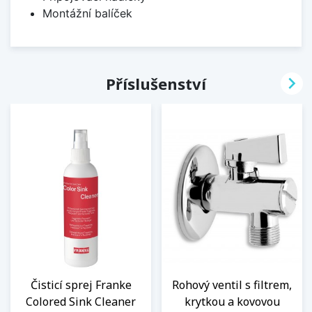
Montážní balíček

Příslušenství
Čisticí sprej Franke
Rohový ventil s filtrem,
Colored Sink Cleaner
krytkou a kovovou