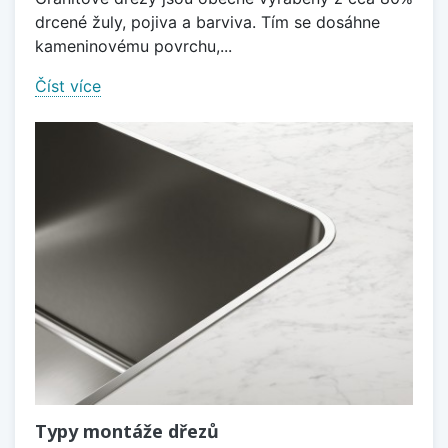
drcené žuly, pojiva a barviva. Tím se dosáhne
kameninovému povrchu,...
Číst více
Typy montáže dřezů