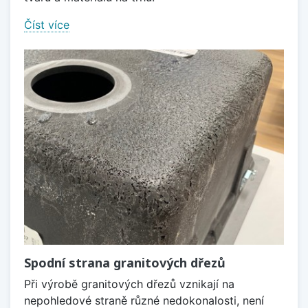
Číst více
Spodní strana granitových dřezů
Při výrobě granitových dřezů vznikají na
nepohledové straně různé nedokonalosti, není