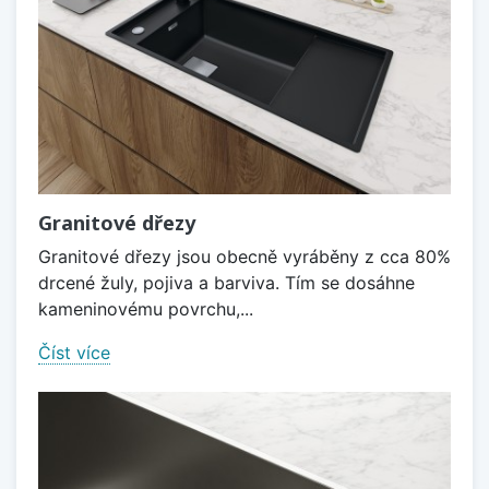
Granitové dřezy
Granitové dřezy jsou obecně vyráběny z cca 80%
drcené žuly, pojiva a barviva. Tím se dosáhne
kameninovému povrchu,...
Číst více