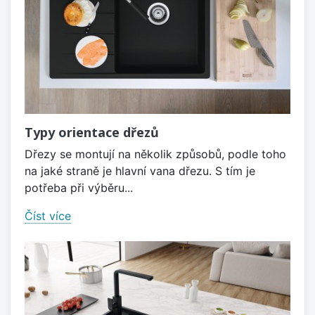
Typy orientace dřezů
Dřezy se montují na několik způsobů, podle toho
na jaké straně je hlavní vana dřezu. S tím je
potřeba při výběru...
Číst více