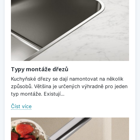
Typy montáže dřezů
Kuchyňské dřezy se dají namontovat na několik
způsobů. Většina je určených výhradně pro jeden
typ montáže. Existují...
Číst více