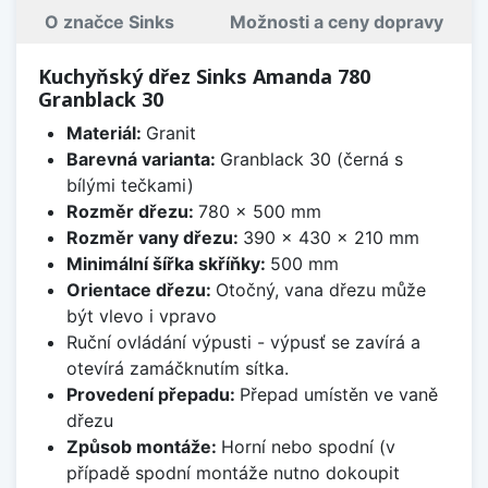
O značce Sinks
Možnosti a ceny dopravy
Kuchyňský dřez Sinks Amanda 780
Granblack 30
Materiál:
Granit
Barevná varianta:
Granblack 30 (černá s
bílými tečkami)
Rozměr dřezu:
780 x 500 mm
Rozměr vany dřezu:
390 x 430 x 210 mm
Minimální šířka skříňky:
500 mm
Orientace dřezu:
Otočný, vana dřezu může
být vlevo i vpravo
Ruční ovládání výpusti - výpusť se zavírá a
otevírá zamáčknutím sítka.
Provedení přepadu:
Přepad umístěn ve vaně
dřezu
Způsob montáže:
Horní nebo spodní (v
případě spodní montáže nutno dokoupit