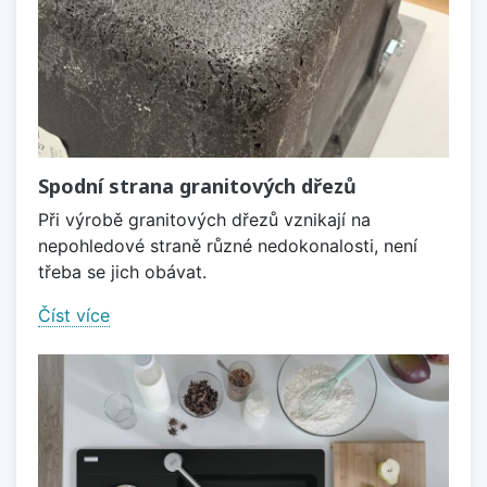
Spodní strana granitových dřezů
Při výrobě granitových dřezů vznikají na
nepohledové straně různé nedokonalosti, není
třeba se jich obávat.
Číst více