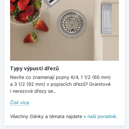
Typy výpustí dřezů
Nevíte co znamenají pojmy 6/4, 1 1/2 (60 mm)
a 3 1/2 (92 mm) v popiscích dřezů? Granitové
i nerezové dřezy se...
Číst více
Všechny články a témata najdete
v naší poradně
.