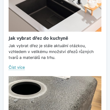
Jak vybrat dřez do kuchyně
Jak vybrat dřez je stále aktuální otázkou,
vzhledem v velikému množství dřezů různých
tvarů a materiálů na trhu.
Číst více