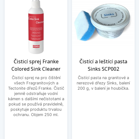
Čisticí sprej Franke
Čistící a leštící pasta
Colored Sink Cleaner
Sinks SCP002
Čisticí sprej na pro čištění
Čistící pasta na granitové a
všech Fragranitových a
nerezové dřezy Sinks, balení
Tectonite dřezů Franke. Čistič
200 g, v balení je houbička.
jemně odstraňuje vodní
kámen s dalšími nečistotami a
pokud se používá pravidelně,
poskytuje produktu trvalou
ochranu. Objem 250 ml.