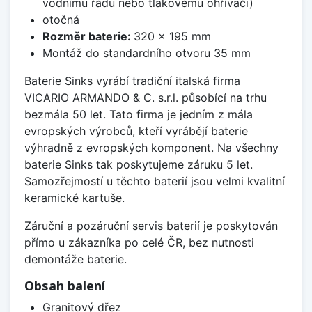
vodnímu řádu nebo tlakovému ohřívači)
otočná
Rozměr baterie:
320 x 195 mm
Montáž do standardního otvoru 35 mm
Baterie Sinks vyrábí tradiční italská firma
VICARIO ARMANDO & C. s.r.l. působící na trhu
bezmála 50 let. Tato firma je jedním z mála
evropských výrobců, kteří vyrábějí baterie
výhradně z evropských komponent. Na všechny
baterie Sinks tak poskytujeme záruku 5 let.
Samozřejmostí u těchto baterií jsou velmi kvalitní
keramické kartuše.
Záruční a pozáruční servis baterií je poskytován
přímo u zákazníka po celé ČR, bez nutnosti
demontáže baterie.
Obsah balení
Granitový dřez