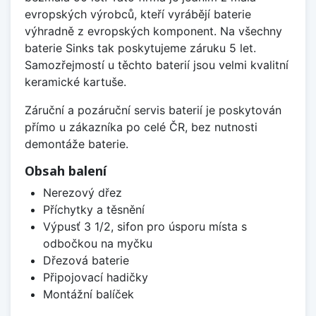
evropských výrobců, kteří vyrábějí baterie
výhradně z evropských komponent. Na všechny
baterie Sinks tak poskytujeme záruku 5 let.
Samozřejmostí u těchto baterií jsou velmi kvalitní
keramické kartuše.
Záruční a pozáruční servis baterií je poskytován
přímo u zákazníka po celé ČR, bez nutnosti
demontáže baterie.
Obsah balení
Nerezový dřez
Příchytky a těsnění
Výpusť 3 1/2, sifon pro úsporu místa s
odbočkou na myčku
Dřezová baterie
Připojovací hadičky
Montážní balíček