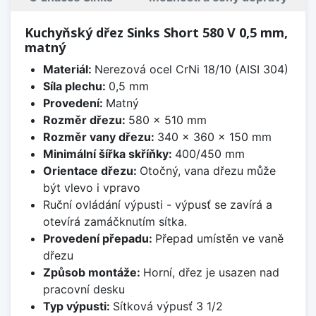
Kuchyňský dřez Sinks Short 580 V 0,5 mm,
matný
Materiál:
Nerezová ocel CrNi 18/10 (AISI 304)
Síla plechu:
0,5 mm
Provedení:
Matný
Rozměr dřezu:
580 x 510 mm
Rozměr vany dřezu:
340 x 360 x 150 mm
Minimální šířka skříňky:
400/450 mm
Orientace dřezu:
Otočný, vana dřezu může
být vlevo i vpravo
Ruční ovládání výpusti - výpusť se zavírá a
otevírá zamáčknutím sítka.
Provedení přepadu:
Přepad umístěn ve vaně
dřezu
Způsob montáže:
Horní, dřez je usazen nad
pracovní desku
Typ výpusti:
Sítková výpusť 3 1/2