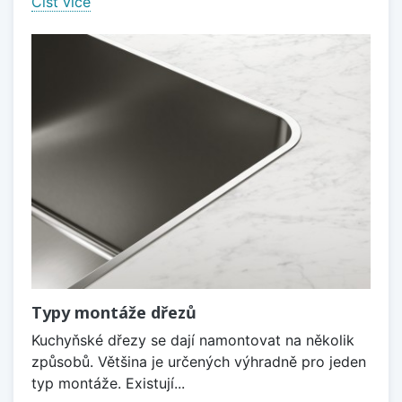
Číst více
Typy montáže dřezů
Kuchyňské dřezy se dají namontovat na několik
způsobů. Většina je určených výhradně pro jeden
typ montáže. Existují...