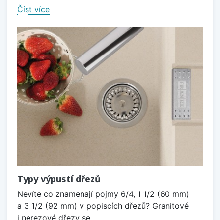
Číst více
Typy výpustí dřezů
Nevíte co znamenají pojmy 6/4, 1 1/2 (60 mm)
a 3 1/2 (92 mm) v popiscích dřezů? Granitové
i nerezové dřezy se...