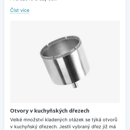
Číst více
Otvory v kuchyňských dřezech
Velké množství kladených otázek se týká otvorů
v kuchyňský dřezech. Jestli vybraný dřez již má