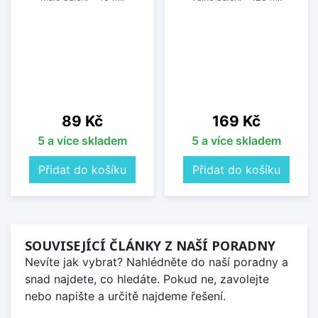
Cena
Cena
89 Kč
169 Kč
5 a více skladem
5 a více skladem
Přidat do košíku
Přidat do košíku
SOUVISEJÍCÍ ČLÁNKY Z NAŠÍ PORADNY
Nevíte jak vybrat? Nahlédněte do naší poradny a
snad najdete, co hledáte. Pokud ne, zavolejte
nebo napište a určitě najdeme řešení.