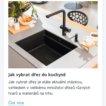
Jak vybrat dřez do kuchyně
Jak vybrat dřez je stále aktuální otázkou,
vzhledem v velikému množství dřezů různých
tvarů a materiálů na trhu.
Číst více