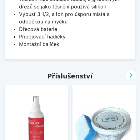
dřezů se jako těsnění používá silikon
Výpusť 3 1/2, sifon pro úsporu místa s
odbočkou na myčku
Dřezová baterie
Připojovací hadičky
Montážní balíček

Příslušenství