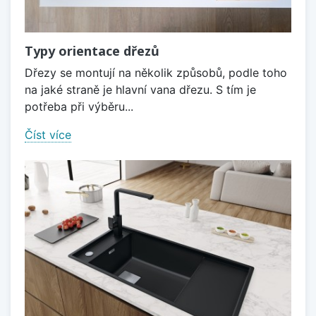
Typy orientace dřezů
Dřezy se montují na několik způsobů, podle toho
na jaké straně je hlavní vana dřezu. S tím je
potřeba při výběru...
Číst více