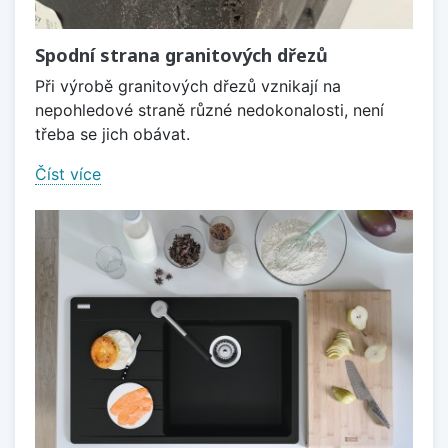
Spodní strana granitových dřezů
Při výrobě granitových dřezů vznikají na
nepohledové straně různé nedokonalosti, není
třeba se jich obávat.
Číst více