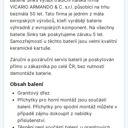
VICARIO ARMANDO & C. s.r.l. působící na trhu
bezmála 50 let. Tato firma je jedním z mála
evropských výrobců, kteří vyrábějí baterie
výhradně z evropských komponent. Na všechny
baterie Sinks tak poskytujeme záruku 5 let.
Samozřejmostí u těchto baterií jsou velmi kvalitní
keramické kartuše.
Záruční a pozáruční servis baterií je poskytován
přímo u zákazníka po celé ČR, bez nutnosti
demontáže baterie.
Obsah balení
Granitový dřez
Příchytky pro horní montáž jsou součástí
balení. Příchytky pro spodní montáž můžete v
případě zájmu dokoupit z nabídky
příslušenství.
Těsnění není součástí balení, u granitových