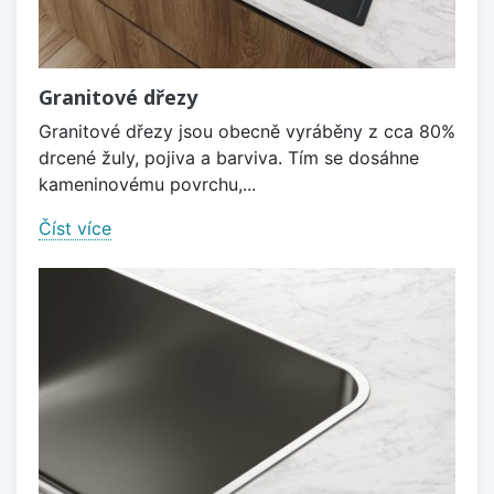
Granitové dřezy
Granitové dřezy jsou obecně vyráběny z cca 80%
drcené žuly, pojiva a barviva. Tím se dosáhne
kameninovému povrchu,...
Číst více