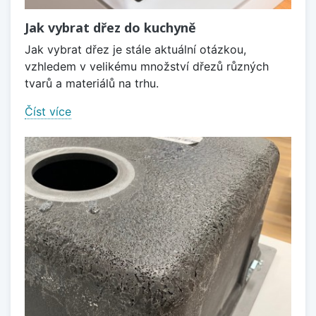
Jak vybrat dřez do kuchyně
Jak vybrat dřez je stále aktuální otázkou,
vzhledem v velikému množství dřezů různých
tvarů a materiálů na trhu.
Číst více