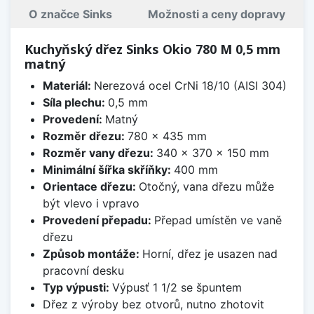
O značce Sinks
Možnosti a ceny dopravy
Kuchyňský dřez Sinks Okio 780 M 0,5 mm
matný
Materiál:
Nerezová ocel CrNi 18/10 (AISI 304)
Síla plechu:
0,5 mm
Provedení:
Matný
Rozměr dřezu:
780 x 435 mm
Rozměr vany dřezu:
340 x 370 x 150 mm
Minimální šířka skříňky:
400 mm
Orientace dřezu:
Otočný, vana dřezu může
být vlevo i vpravo
Provedení přepadu:
Přepad umístěn ve vaně
dřezu
Způsob montáže:
Horní, dřez je usazen nad
pracovní desku
Typ výpusti:
Výpusť 1 1/2 se špuntem
Dřez z výroby bez otvorů, nutno zhotovit