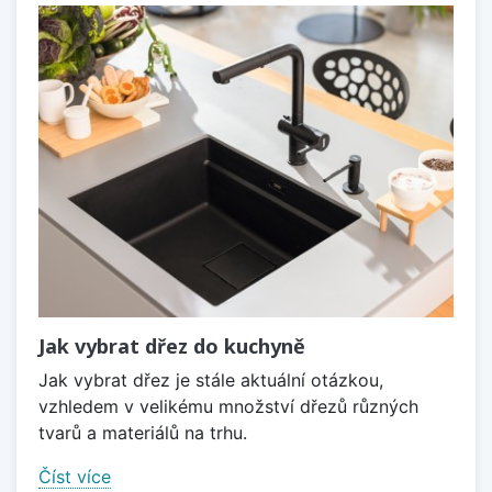
Jak vybrat dřez do kuchyně
Jak vybrat dřez je stále aktuální otázkou,
vzhledem v velikému množství dřezů různých
tvarů a materiálů na trhu.
Číst více