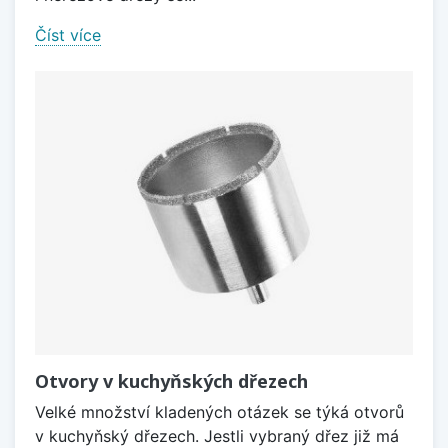
Číst více
Otvory v kuchyňských dřezech
Velké množství kladených otázek se týká otvorů
v kuchyňský dřezech. Jestli vybraný dřez již má