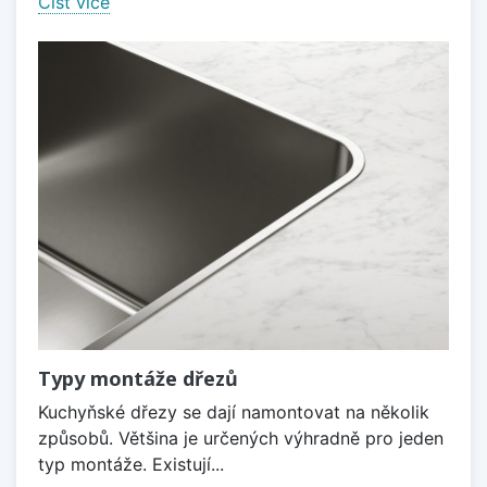
Číst více
Typy montáže dřezů
Kuchyňské dřezy se dají namontovat na několik
způsobů. Většina je určených výhradně pro jeden
typ montáže. Existují...