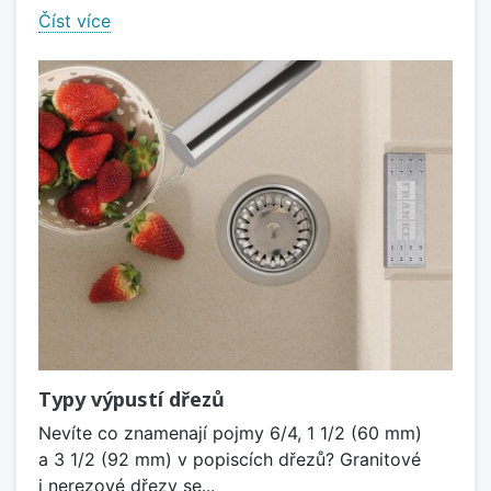
Číst více
Typy výpustí dřezů
Nevíte co znamenají pojmy 6/4, 1 1/2 (60 mm)
a 3 1/2 (92 mm) v popiscích dřezů? Granitové
i nerezové dřezy se...