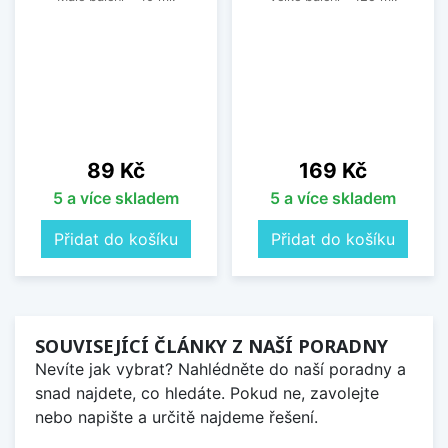
Cena
Cena
89 Kč
169 Kč
5 a více skladem
5 a více skladem
Přidat do košíku
Přidat do košíku
SOUVISEJÍCÍ ČLÁNKY Z NAŠÍ PORADNY
Nevíte jak vybrat? Nahlédněte do naší poradny a
snad najdete, co hledáte. Pokud ne, zavolejte
nebo napište a určitě najdeme řešení.