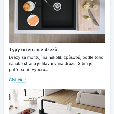
Typy orientace dřezů
Dřezy se montují na několik způsobů, podle toho
na jaké straně je hlavní vana dřezu. S tím je
potřeba při výběru...
Číst více