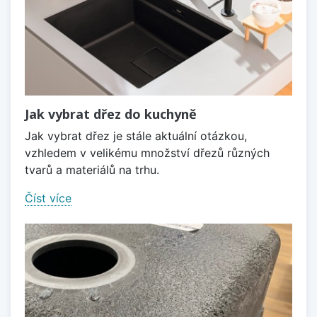
Jak vybrat dřez do kuchyně
Jak vybrat dřez je stále aktuální otázkou,
vzhledem v velikému množství dřezů různých
tvarů a materiálů na trhu.
Číst více