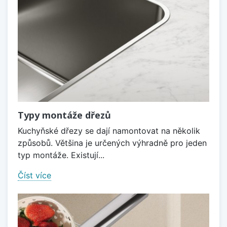
Typy montáže dřezů
Kuchyňské dřezy se dají namontovat na několik
způsobů. Většina je určených výhradně pro jeden
typ montáže. Existují...
Číst více