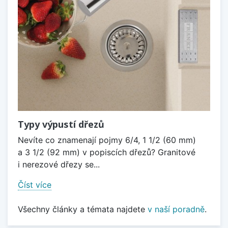
Typy výpustí dřezů
Nevíte co znamenají pojmy 6/4, 1 1/2 (60 mm)
a 3 1/2 (92 mm) v popiscích dřezů? Granitové
i nerezové dřezy se...
Číst více
Všechny články a témata najdete
v naší poradně
.