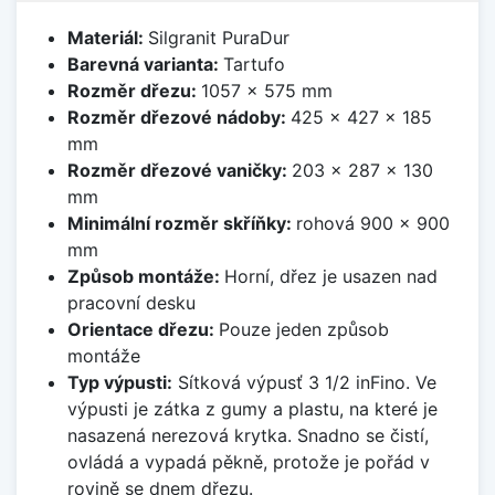
Materiál:
Silgranit PuraDur
Barevná varianta:
Tartufo
Rozměr dřezu:
1057 x 575 mm
Rozměr dřezové nádoby:
425 x 427 x 185
mm
Rozměr dřezové vaničky:
203 x 287 x 130
mm
Minimální rozměr skříňky:
rohová 900 x 900
mm
Způsob montáže:
Horní, dřez je usazen nad
pracovní desku
Orientace dřezu:
Pouze jeden způsob
montáže
Typ výpusti:
Sítková výpusť 3 1/2 inFino. Ve
výpusti je zátka z gumy a plastu, na které je
nasazená nerezová krytka. Snadno se čistí,
ovládá a vypadá pěkně, protože je pořád v
rovině se dnem dřezu.