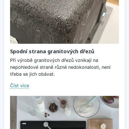
Spodní strana granitových dřezů
Při výrobě granitových dřezů vznikají na
nepohledové straně různé nedokonalosti, není
třeba se jich obávat.
Číst více