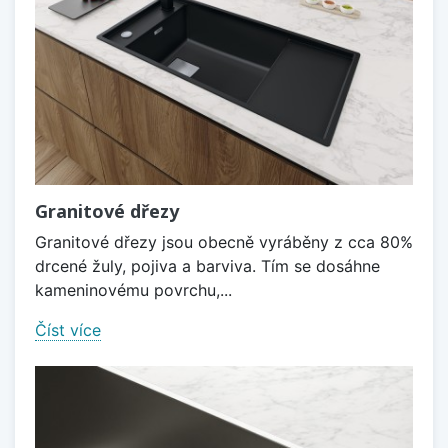
Granitové dřezy
Granitové dřezy jsou obecně vyráběny z cca 80%
drcené žuly, pojiva a barviva. Tím se dosáhne
kameninovému povrchu,...
Číst více