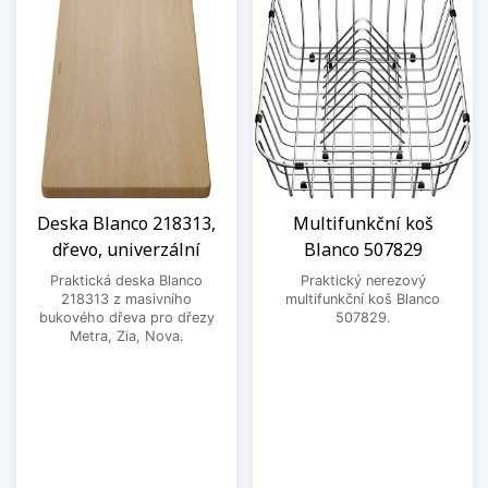
Deska Blanco 218313,
Multifunkční koš
dřevo, univerzální
Blanco 507829
Praktická deska Blanco
Praktický nerezový
218313 z masivního
multifunkční koš Blanco
bukového dřeva pro dřezy
507829.
Metra, Zia, Nova.