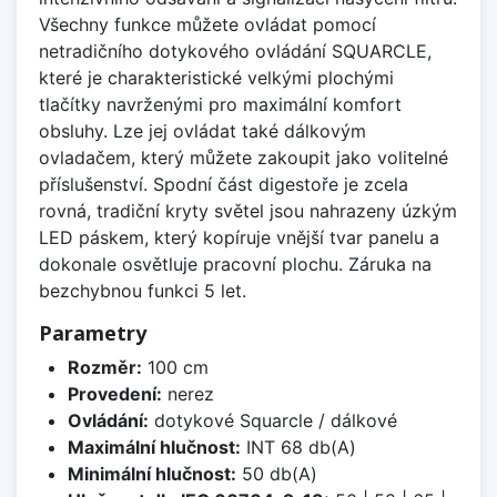
Všechny funkce můžete ovládat pomocí
netradičního dotykového ovládání SQUARCLE,
které je charakteristické velkými plochými
tlačítky navrženými pro maximální komfort
obsluhy. Lze jej ovládat také dálkovým
ovladačem, který můžete zakoupit jako volitelné
příslušenství. Spodní část digestoře je zcela
rovná, tradiční kryty světel jsou nahrazeny úzkým
LED páskem, který kopíruje vnější tvar panelu a
dokonale osvětluje pracovní plochu. Záruka na
bezchybnou funkci 5 let.
Parametry
Rozměr:
100 cm
Provedení:
nerez
Ovládání:
dotykové Squarcle / dálkové
Maximální hlučnost:
INT 68 db(A)
Minimální hlučnost:
50 db(A)