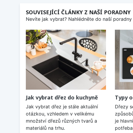
SOUVISEJÍCÍ ČLÁNKY Z NAŠÍ PORADNY
Nevíte jak vybrat? Nahlédněte do naší poradny 
Jak vybrat dřez do kuchyně
Typy o
Jak vybrat dřez je stále aktuální
Dřezy s
otázkou, vzhledem v velikému
způsobů
množství dřezů různých tvarů a
je hlavn
materiálů na trhu.
potřeba 