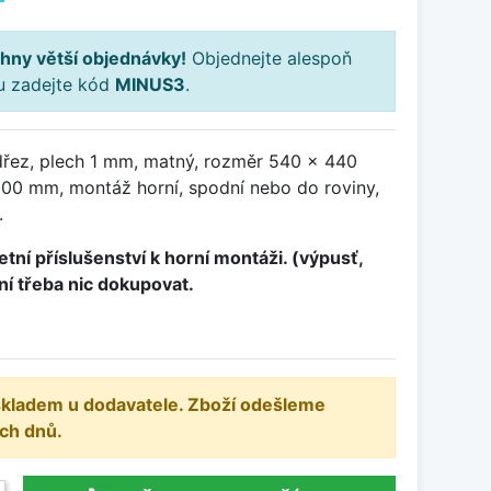
hny větší objednávky!
Objednejte alespoň
ku zadejte kód
MINUS3
.
řez, plech 1 mm, matný, rozměr 540 x 440
00 mm, montáž horní, spodní nebo do roviny,
.
tní příslušenství k horní montáži. (výpusť,
ení třeba nic dokupovat.
 skladem u dodavatele. Zboží odešleme
ch dnů.