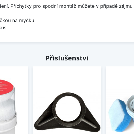
lení. Příchytky pro spodní montáž můžete v případě zájmu 
bočkou na myčku
sus
Příslušenství