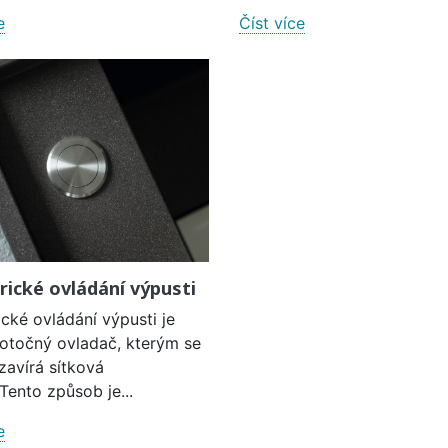
e
Číst více
rické ovládání výpusti
cké ovládání výpusti je
 otočný ovladač, kterým se
zavírá sítková
Tento způsob je...
e