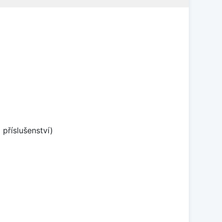
příslušenství)