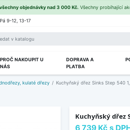
všechny objednávky nad 3 000 Kč.
Všechny probíhající a
Pá 9-12, 13-17
PROČ NAKOUPIT U
DOPRAVA A
P
NÁS
PLATBA
dnodřezy, kulaté dřezy
Kuchyňský dřez Sinks Step 540 
Kuchyňský dřez 
6 739 Kč
s DP