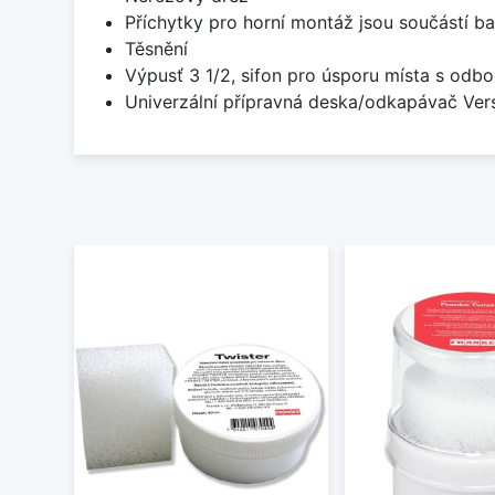
Příchytky pro horní montáž jsou součástí ba
Těsnění
Výpusť 3 1/2, sifon pro úsporu místa s od
Univerzální přípravná deska/odkapávač Ver