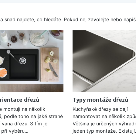
a snad najdete, co hledáte. Pokud ne, zavolejte nebo napišt
rientace dřezů
Typy montáže dřezů
e montují na několik
Kuchyňské dřezy se dají
, podle toho na jaké straně
namontovat na několik způ
í vana dřezu. S tím je
Většina je určených výhrad
při výběru...
jeden typ montáže. Existují.