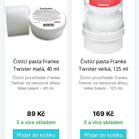
Čistící pasta Franke
Čistící pasta Franke
Twister malá, 40 ml
Twister velká, 125 ml
Čistící prostředek Franke
Čistící prostředek Franke
Twister na nerezové dřezy.
Twister na nerezové dřezy.
Malé balení - 40 ml.
Velké balení - 125 ml.
Cena
Cena
89 Kč
169 Kč
5 a více skladem
5 a více skladem
Přidat do košíku
Přidat do košíku