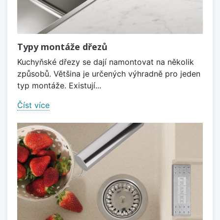
Typy montáže dřezů
Kuchyňské dřezy se dají namontovat na několik
způsobů. Většina je určených výhradně pro jeden
typ montáže. Existují...
Číst více