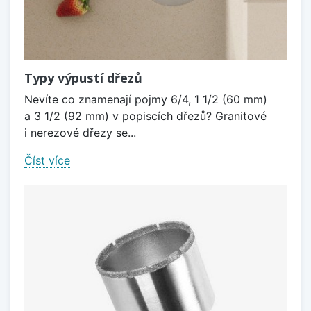
Typy výpustí dřezů
Nevíte co znamenají pojmy 6/4, 1 1/2 (60 mm)
a 3 1/2 (92 mm) v popiscích dřezů? Granitové
i nerezové dřezy se...
Číst více