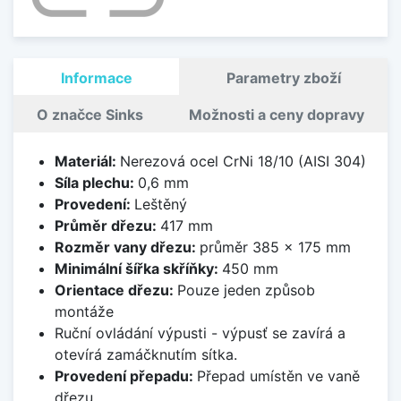
Informace
Parametry zboží
O značce Sinks
Možnosti a ceny dopravy
Materiál:
Nerezová ocel CrNi 18/10 (AISI 304)
Síla plechu:
0,6 mm
Provedení:
Leštěný
Průměr dřezu:
417 mm
Rozměr vany dřezu:
průměr 385 x 175 mm
Minimální šířka skříňky:
450 mm
Orientace dřezu:
Pouze jeden způsob
montáže
Ruční ovládání výpusti - výpusť se zavírá a
otevírá zamáčknutím sítka.
Provedení přepadu:
Přepad umístěn ve vaně
dřezu