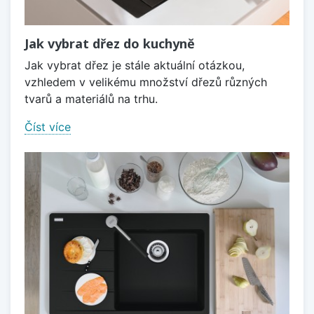
Jak vybrat dřez do kuchyně
Jak vybrat dřez je stále aktuální otázkou,
vzhledem v velikému množství dřezů různých
tvarů a materiálů na trhu.
Číst více