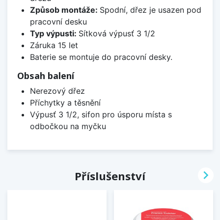
Způsob montáže:
Spodní, dřez je usazen pod
pracovní desku
Typ výpusti:
Sítková výpusť 3 1/2
Záruka 15 let
Baterie se montuje do pracovní desky.
Obsah balení
Nerezový dřez
Příchytky a těsnění
Výpusť 3 1/2, sifon pro úsporu místa s
odbočkou na myčku

Příslušenství