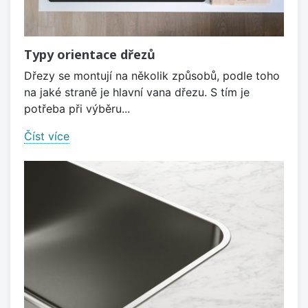
Typy orientace dřezů
Dřezy se montují na několik způsobů, podle toho
na jaké straně je hlavní vana dřezu. S tím je
potřeba při výběru...
Číst více