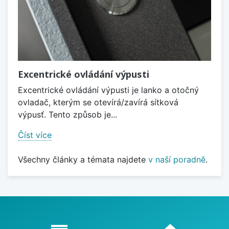
Excentrické ovládání výpusti
Excentrické ovládání výpusti je lanko a otočný
ovladač, kterým se otevírá/zavírá sítková
výpusť. Tento způsob je...
Číst více
Všechny články a témata najdete
v naší poradně
.
Proč nakupovat u nás?