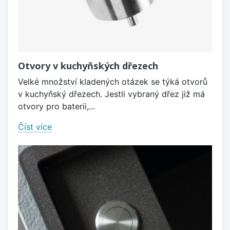
Otvory v kuchyňských dřezech
Velké množství kladených otázek se týká otvorů
v kuchyňský dřezech. Jestli vybraný dřez již má
otvory pro baterii,...
Číst více