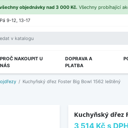
všechny objednávky nad 3 000 Kč.
Všechny probíhající a
Pá 9-12, 13-17
PROČ NAKOUPIT U
DOPRAVA A
P
NÁS
PLATBA
ojdřezy
Kuchyňský dřez Foster Big Bowl 1562 leštěný
Kuchyňský dřez F
3 514 Kč
s DP