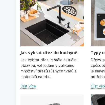
Jak vybrat dřez do kuchyně
Typy o
Jak vybrat dřez je stále aktuální
Dřezy s
otázkou, vzhledem v velikému
způsobů
množství dřezů různých tvarů a
je hlavn
materiálů na trhu.
potřeba 
Číst více
Číst víc