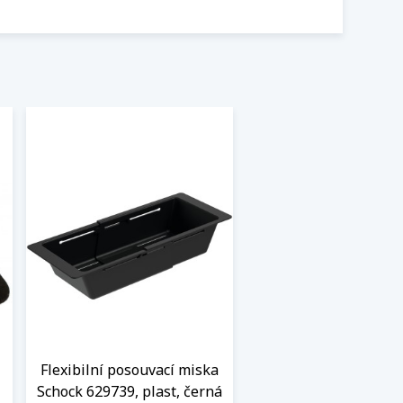
Flexibilní posouvací miska
Schock 629739, plast, černá