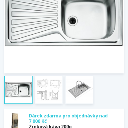
Dárek zdarma pro objednávky nad
7 000 Kč
Zrnková káva 200g