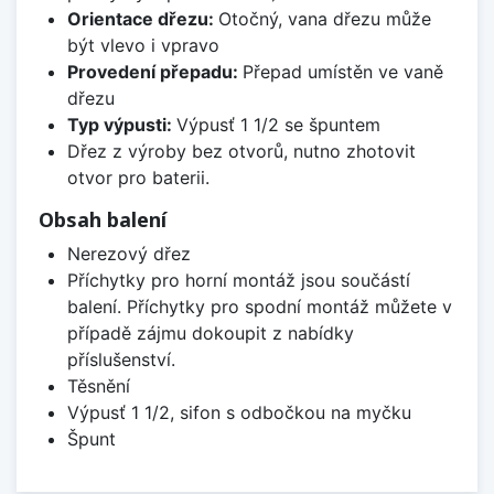
Orientace dřezu:
Otočný, vana dřezu může
být vlevo i vpravo
Provedení přepadu:
Přepad umístěn ve vaně
dřezu
Typ výpusti:
Výpusť 1 1/2 se špuntem
Dřez z výroby bez otvorů, nutno zhotovit
otvor pro baterii.
Obsah balení
Nerezový dřez
Příchytky pro horní montáž jsou součástí
balení. Příchytky pro spodní montáž můžete v
případě zájmu dokoupit z nabídky
příslušenství.
Těsnění
Výpusť 1 1/2, sifon s odbočkou na myčku
Špunt