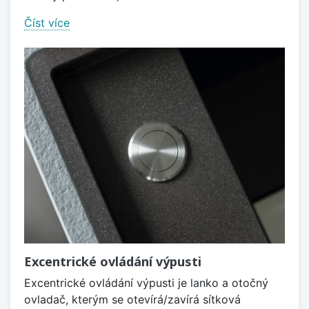
Číst více
Excentrické ovládání výpusti
Excentrické ovládání výpusti je lanko a otočný
ovladač, kterým se otevírá/zavírá sítková