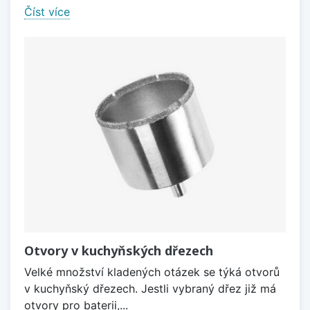
Číst více
Otvory v kuchyňských dřezech
Velké množství kladených otázek se týká otvorů
v kuchyňský dřezech. Jestli vybraný dřez již má
otvory pro baterii,...