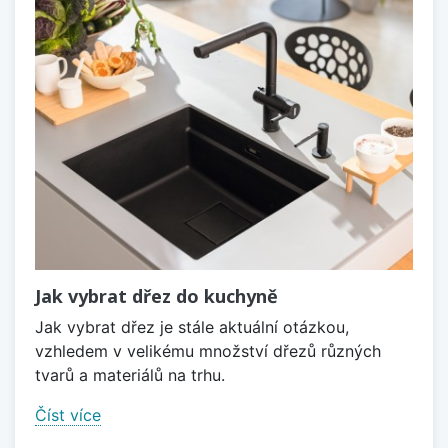
Jak vybrat dřez do kuchyně
Jak vybrat dřez je stále aktuální otázkou,
vzhledem v velikému množství dřezů různých
tvarů a materiálů na trhu.
Číst více