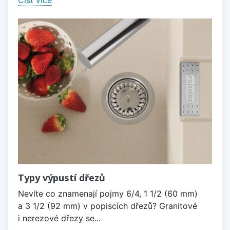
Číst více
Typy výpustí dřezů
Nevíte co znamenají pojmy 6/4, 1 1/2 (60 mm)
a 3 1/2 (92 mm) v popiscích dřezů? Granitové
i nerezové dřezy se...