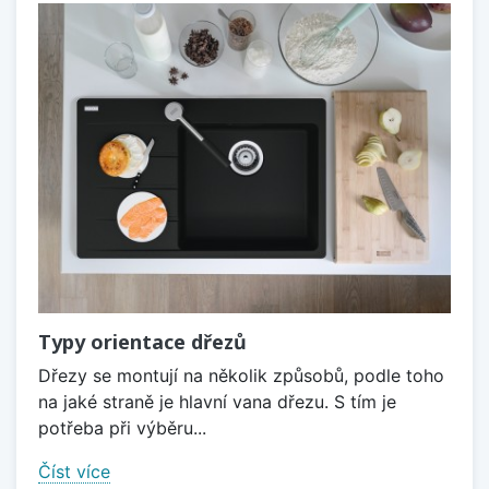
Typy orientace dřezů
Dřezy se montují na několik způsobů, podle toho
na jaké straně je hlavní vana dřezu. S tím je
potřeba při výběru...
Číst více