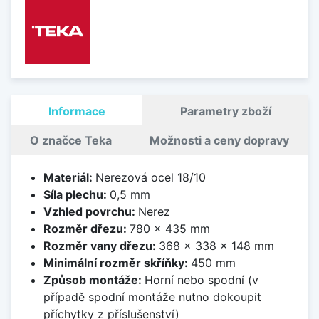
Informace
Parametry zboží
O značce Teka
Možnosti a ceny dopravy
Materiál:
Nerezová ocel 18/10
Síla plechu:
0,5 mm
Vzhled povrchu:
Nerez
Rozměr dřezu:
780 x 435 mm
Rozměr vany dřezu:
368 x 338 x 148 mm
Minimální rozměr skříňky:
450 mm
Způsob montáže:
Horní nebo spodní (v
případě spodní montáže nutno dokoupit
příchytky z příslušenství)