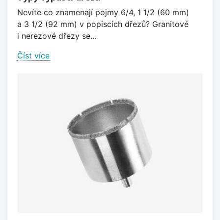
Nevíte co znamenají pojmy 6/4, 1 1/2 (60 mm)
a 3 1/2 (92 mm) v popiscích dřezů? Granitové
i nerezové dřezy se...
Číst více