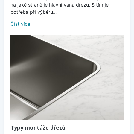
na jaké straně je hlavní vana dřezu. S tím je
potřeba při výběru...
Číst více
Typy montáže dřezů