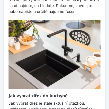
snad najdete, co hledáte. Pokud ne, zavolejte
nebo napište a určitě najdeme řešení.
Jak vybrat dřez do kuchyně
Jak vybrat dřez je stále aktuální otázkou,
vzhledem v velikému množství dřezů různých