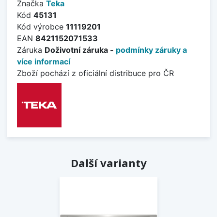
Značka
Teka
Kód
45131
Kód výrobce
11119201
EAN
8421152071533
Záruka
Doživotní záruka -
podmínky záruky a
více informací
Zboží pochází z oficiální distribuce pro ČR
Další varianty