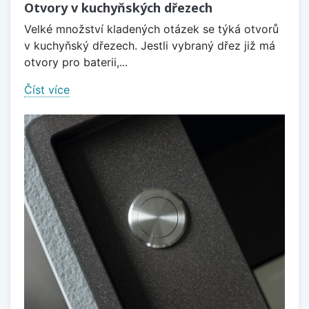
Otvory v kuchyňských dřezech
Velké množství kladených otázek se týká otvorů
v kuchyňský dřezech. Jestli vybraný dřez již má
otvory pro baterii,...
Číst více