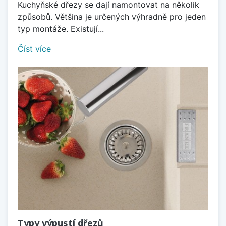
Kuchyňské dřezy se dají namontovat na několik
způsobů. Většina je určených výhradně pro jeden
typ montáže. Existují...
Číst více
Typy výpustí dřezů