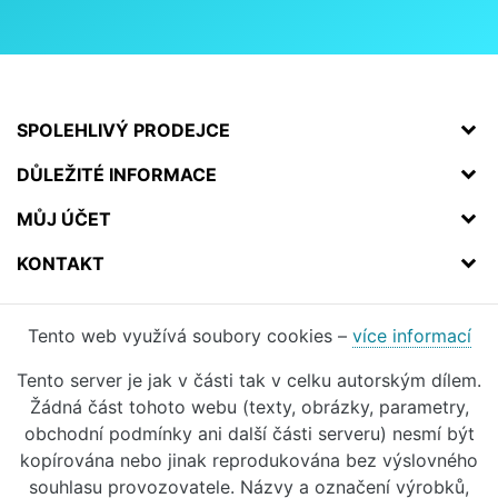
SPOLEHLIVÝ PRODEJCE
DŮLEŽITÉ INFORMACE
MŮJ ÚČET
KONTAKT
Tento web využívá soubory cookies –
více informací
Tento server je jak v části tak v celku autorským dílem.
Žádná část tohoto webu (texty, obrázky, parametry,
obchodní podmínky ani další části serveru) nesmí být
kopírována nebo jinak reprodukována bez výslovného
souhlasu provozovatele. Názvy a označení výrobků,