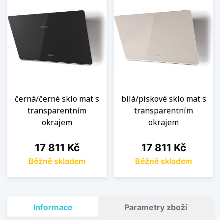
černá/černé sklo mat s
bílá/pískové sklo mat s
transparentním
transparentním
okrajem
okrajem
Cena
Cena
17 811 Kč
17 811 Kč
Běžně skladem
Běžně skladem
Informace
Parametry zboží