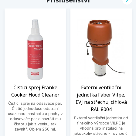
Čisticí sprej Franke
Externí ventilační
Cooker Hood Cleaner
jednotka Faber Vilpe,
EVJ na střechu, cihlová
Čistící sprej na odsavače par.
RAL 8004
Čistič jednoduše odstraní
usazenou mastnotu a pachy z
Externí ventilační jednotka od
odasavače par a navrátí mu
finského výrobce VILPE je
čistotu jak z venku, tak
vhodná pro instalaci na
zevnitř. Objem 250 ml.
jakoukoliv střechu - rovnou či