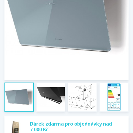
Dárek zdarma pro objednávky nad
7 000 Kč