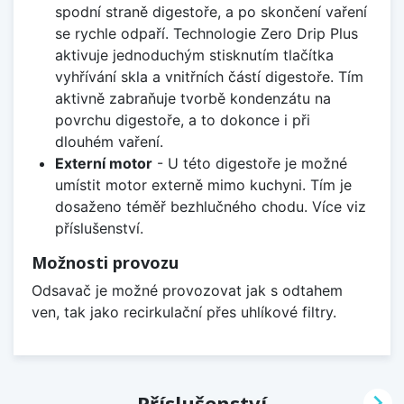
spodní straně digestoře, a po skončení vaření
se rychle odpaří. Technologie Zero Drip Plus
aktivuje jednoduchým stisknutím tlačítka
vyhřívání skla a vnitřních částí digestoře. Tím
aktivně zabraňuje tvorbě kondenzátu na
povrchu digestoře, a to dokonce i při
dlouhém vaření.
Externí motor
- U této digestoře je možné
umístit motor externě mimo kuchyni. Tím je
dosaženo téměř bezhlučného chodu. Více viz
příslušenství.
Možnosti provozu
Odsavač je možné provozovat jak s odtahem
ven, tak jako recirkulační přes uhlíkové filtry.

Příslušenství