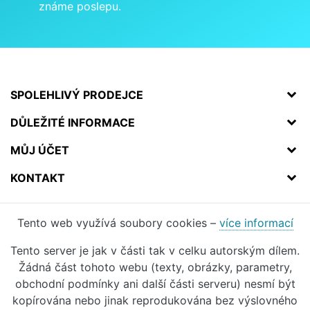
známe poslepu.
SPOLEHLIVÝ PRODEJCE
DŮLEŽITÉ INFORMACE
MŮJ ÚČET
KONTAKT
Tento web využívá soubory cookies –
více informací
Tento server je jak v části tak v celku autorským dílem.
Žádná část tohoto webu (texty, obrázky, parametry,
obchodní podmínky ani další části serveru) nesmí být
kopírována nebo jinak reprodukována bez výslovného