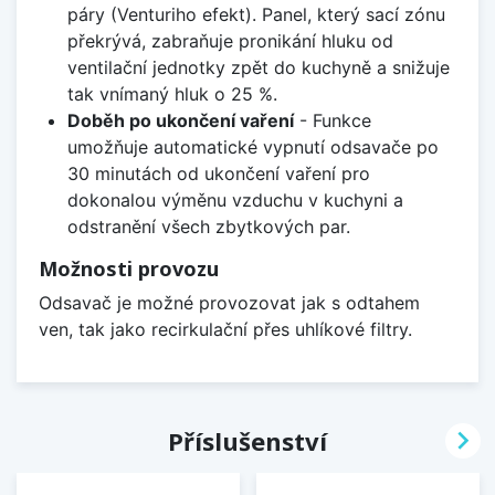
páry (Venturiho efekt). Panel, který sací zónu
překrývá, zabraňuje pronikání hluku od
ventilační jednotky zpět do kuchyně a snižuje
tak vnímaný hluk o 25 %.
Doběh po ukončení vaření
- Funkce
umožňuje automatické vypnutí odsavače po
30 minutách od ukončení vaření pro
dokonalou výměnu vzduchu v kuchyni a
odstranění všech zbytkových par.
Možnosti provozu
Odsavač je možné provozovat jak s odtahem
ven, tak jako recirkulační přes uhlíkové filtry.

Příslušenství