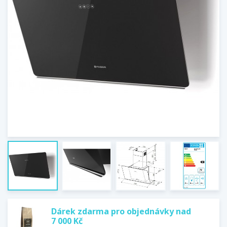
Dárek zdarma pro objednávky nad
7 000 Kč