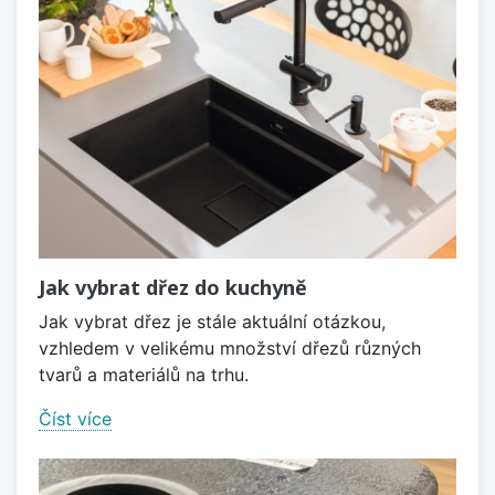
Jak vybrat dřez do kuchyně
Jak vybrat dřez je stále aktuální otázkou,
vzhledem v velikému množství dřezů různých
tvarů a materiálů na trhu.
Číst více