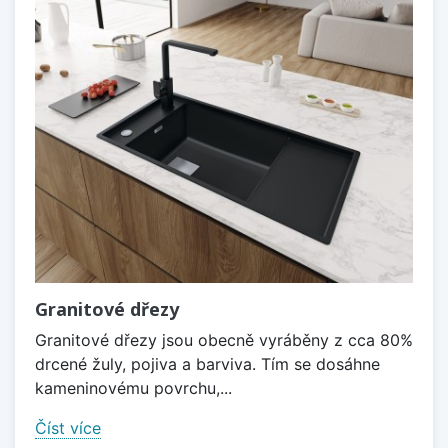
Granitové dřezy
Granitové dřezy jsou obecně vyráběny z cca 80%
drcené žuly, pojiva a barviva. Tím se dosáhne
kameninovému povrchu,...
Číst více