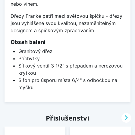
nebo vínem.
Dřezy Franke patří mezi světovou špičku - dřezy
jsou vyhlášené svou kvalitou, nezaměnitelným
designem a špičkovým zpracováním.
Obsah balení
Granitový dřez
Příchytky
Sítkový ventil 3 1/2" s přepadem a nerezovou
krytkou
Sifon pro úsporu místa 6/4" s odbočkou na
myčku

Příslušenství