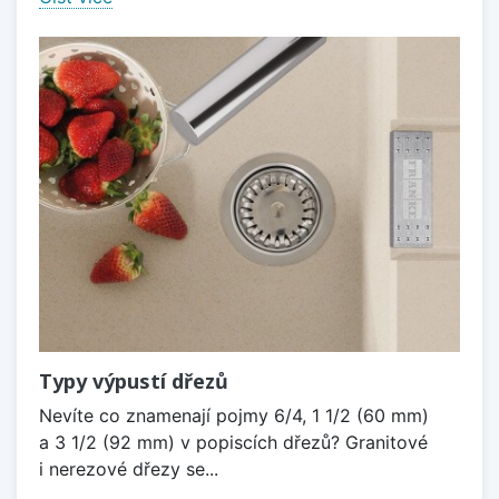
Typy výpustí dřezů
Nevíte co znamenají pojmy 6/4, 1 1/2 (60 mm)
a 3 1/2 (92 mm) v popiscích dřezů? Granitové
i nerezové dřezy se...