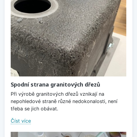
Spodní strana granitových dřezů
Při výrobě granitových dřezů vznikají na
nepohledové straně různé nedokonalosti, není
třeba se jich obávat.
Číst více