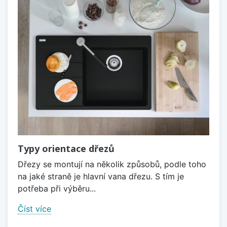
Typy orientace dřezů
Dřezy se montují na několik způsobů, podle toho
na jaké straně je hlavní vana dřezu. S tím je
potřeba při výběru...
Číst více