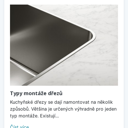
Typy montáže dřezů
Kuchyňské dřezy se dají namontovat na několik
způsobů. Většina je určených výhradně pro jeden
typ montáže. Existují...
Číst více