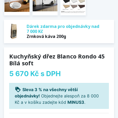
Dárek zdarma pro objednávky nad
7 000 Kč
Zrnková káva 200g
Kuchyňský dřez Blanco Rondo 45
Bílá soft
5 670 Kč
s DPH
loyalty
Sleva 3 % na všechny větší
objednávky!
Objednejte alespoň za 8 000
Kč a v košíku zadejte kód
MINUS3
.