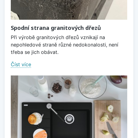
Spodní strana granitových dřezů
Při výrobě granitových dřezů vznikají na
nepohledové straně různé nedokonalosti, není
třeba se jich obávat.
Číst více