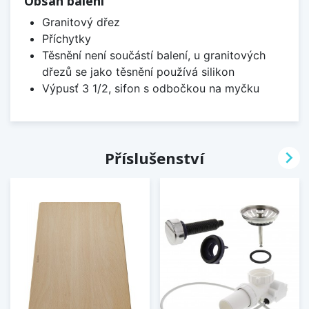
Obsah balení
Granitový dřez
Příchytky
Těsnění není součástí balení, u granitových
dřezů se jako těsnění používá silikon
Výpusť 3 1/2, sifon s odbočkou na myčku

Příslušenství