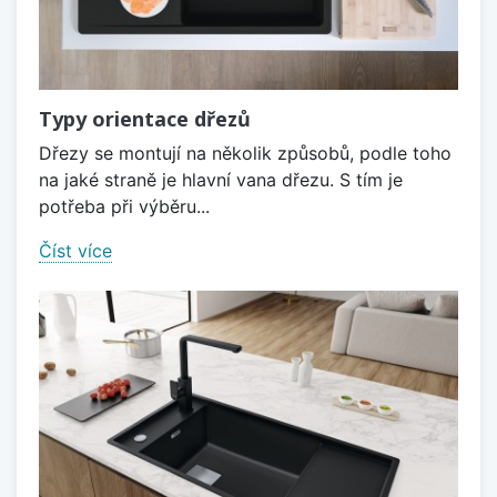
Typy orientace dřezů
Dřezy se montují na několik způsobů, podle toho
na jaké straně je hlavní vana dřezu. S tím je
potřeba při výběru...
Číst více