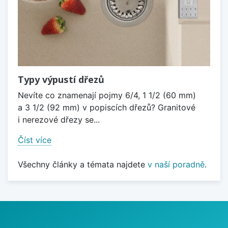
Typy výpustí dřezů
Nevíte co znamenají pojmy 6/4, 1 1/2 (60 mm)
a 3 1/2 (92 mm) v popiscích dřezů? Granitové
i nerezové dřezy se...
Číst více
Všechny články a témata najdete
v naší poradně
.