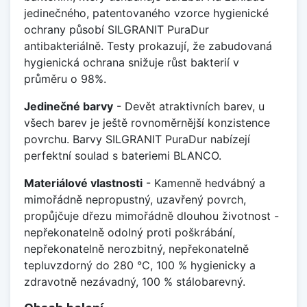
jedinečného, patentovaného vzorce hygienické
ochrany působí SILGRANIT PuraDur
antibakteriálně. Testy prokazují, že zabudovaná
hygienická ochrana snižuje růst bakterií v
průměru o 98%.
Jedinečné barvy
- Devět atraktivních barev, u
všech barev je ještě rovnoměrnější konzistence
povrchu. Barvy SILGRANIT PuraDur nabízejí
perfektní soulad s bateriemi BLANCO.
Materiálové vlastnosti
- Kamenně hedvábný a
mimořádně nepropustný, uzavřený povrch,
propůjčuje dřezu mimořádně dlouhou životnost -
nepřekonatelně odolný proti poškrábání,
nepřekonatelně nerozbitný, nepřekonatelně
tepluvzdorný do 280 °C, 100 % hygienicky a
zdravotně nezávadný, 100 % stálobarevný.