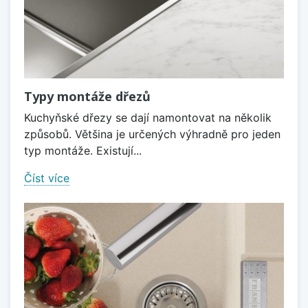
Typy montáže dřezů
Kuchyňské dřezy se dají namontovat na několik
způsobů. Většina je určených výhradně pro jeden
typ montáže. Existují...
Číst více