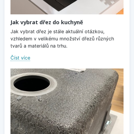
Jak vybrat dřez do kuchyně
Jak vybrat dřez je stále aktuální otázkou,
vzhledem v velikému množství dřezů různých
tvarů a materiálů na trhu.
Číst více