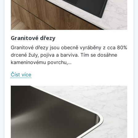
Granitové dřezy
Granitové dřezy jsou obecně vyráběny z cca 80%
drcené žuly, pojiva a barviva. Tím se dosáhne
kameninovému povrchu,...
Číst více