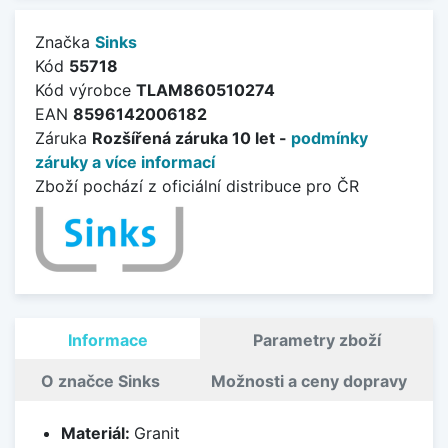
Značka
Sinks
Kód
55718
Kód výrobce
TLAM860510274
EAN
8596142006182
Záruka
Rozšířená záruka 10 let -
podmínky
záruky a více informací
Zboží pochází z oficiální distribuce pro ČR
Informace
Parametry zboží
O značce Sinks
Možnosti a ceny dopravy
Materiál:
Granit