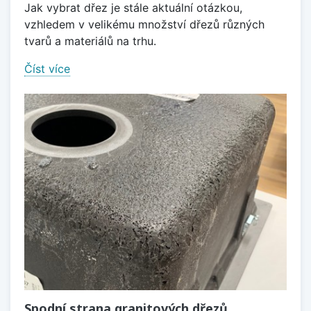
Jak vybrat dřez je stále aktuální otázkou,
vzhledem v velikému množství dřezů různých
tvarů a materiálů na trhu.
Číst více
Spodní strana granitových dřezů