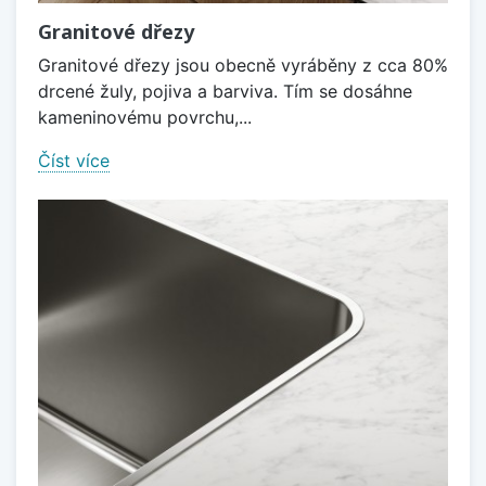
Granitové dřezy
Granitové dřezy jsou obecně vyráběny z cca 80%
drcené žuly, pojiva a barviva. Tím se dosáhne
kameninovému povrchu,...
Číst více