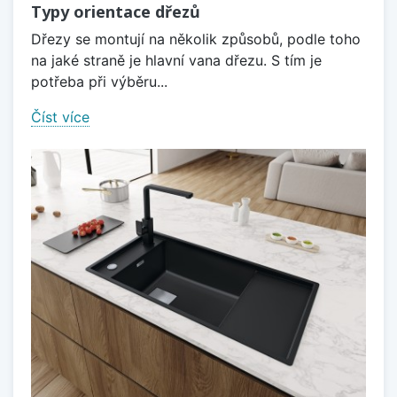
Typy orientace dřezů
Dřezy se montují na několik způsobů, podle toho
na jaké straně je hlavní vana dřezu. S tím je
potřeba při výběru...
Číst více