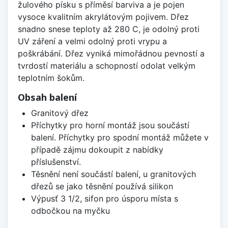
žulového písku s příměsí barviva a je pojen
vysoce kvalitním akrylátovým pojivem. Dřez
snadno snese teploty až 280 C, je odolný proti
UV záření a velmi odolný proti vrypu a
poškrábání. Dřez vyniká mimořádnou pevností a
tvrdostí materiálu a schopností odolat velkým
teplotním šokům.
Obsah balení
Granitový dřez
Příchytky pro horní montáž jsou součástí
balení. Příchytky pro spodní montáž můžete v
případě zájmu dokoupit z nabídky
příslušenství.
Těsnění není součástí balení, u granitových
dřezů se jako těsnění používá silikon
Výpusť 3 1/2, sifon pro úsporu místa s
odbočkou na myčku