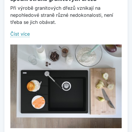
Při výrobě granitových dřezů vznikají na
nepohledové straně různé nedokonalosti, není
třeba se jich obávat.
Číst více