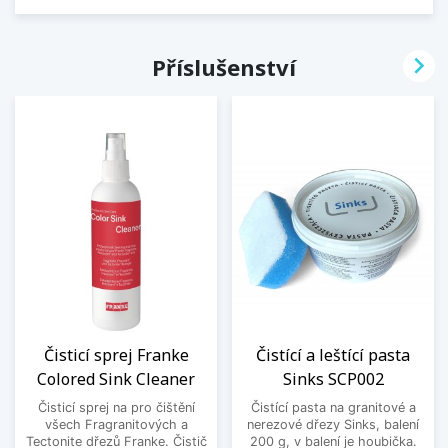

Příslušenství
Čisticí sprej Franke
Čistící a leštící pasta
Colored Sink Cleaner
Sinks SCP002
Čisticí sprej na pro čištění
Čistící pasta na granitové a
všech Fragranitových a
nerezové dřezy Sinks, balení
Tectonite dřezů Franke. Čistič
200 g, v balení je houbička.