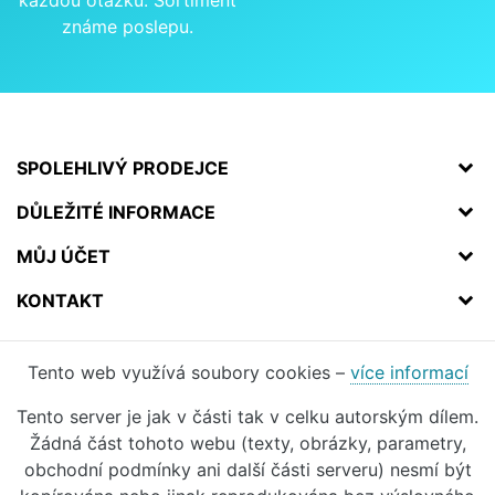
každou otázku. Sortiment
známe poslepu.
SPOLEHLIVÝ PRODEJCE
DŮLEŽITÉ INFORMACE
MŮJ ÚČET
KONTAKT
Tento web využívá soubory cookies –
více informací
Tento server je jak v části tak v celku autorským dílem.
Žádná část tohoto webu (texty, obrázky, parametry,
obchodní podmínky ani další části serveru) nesmí být