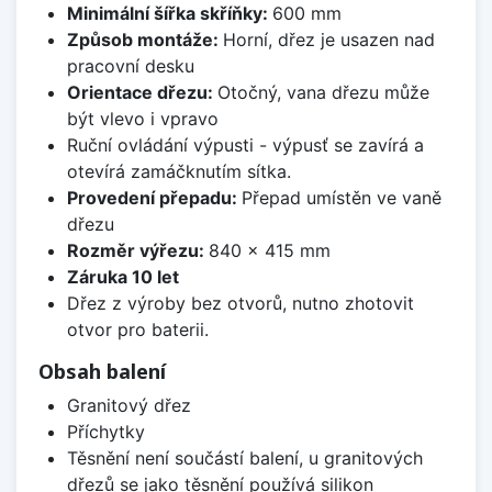
Minimální šířka skříňky:
600 mm
Způsob montáže:
Horní, dřez je usazen nad
pracovní desku
Orientace dřezu:
Otočný, vana dřezu může
být vlevo i vpravo
Ruční ovládání výpusti - výpusť se zavírá a
otevírá zamáčknutím sítka.
Provedení přepadu:
Přepad umístěn ve vaně
dřezu
Rozměr výřezu:
840 x 415 mm
Záruka 10 let
Dřez z výroby bez otvorů, nutno zhotovit
otvor pro baterii.
Obsah balení
Granitový dřez
Příchytky
Těsnění není součástí balení, u granitových
dřezů se jako těsnění používá silikon