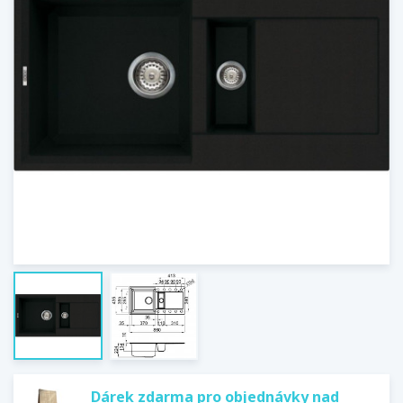
Dárek zdarma pro objednávky nad