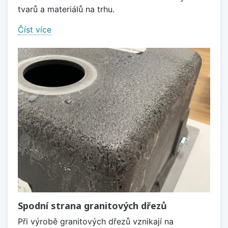
tvarů a materiálů na trhu.
Číst více
Spodní strana granitových dřezů
Při výrobě granitových dřezů vznikají na