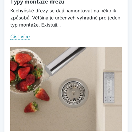
Typy montáže dřezů
Kuchyňské dřezy se dají namontovat na několik
způsobů. Většina je určených výhradně pro jeden
typ montáže. Existují...
Číst více