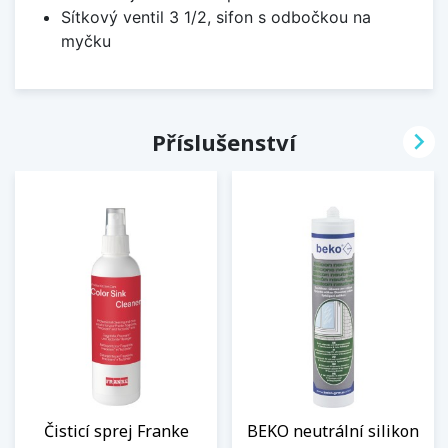
Sítkový ventil 3 1/2, sifon s odbočkou na
myčku

Příslušenství
Čisticí sprej Franke
BEKO neutrální silikon