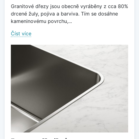
Granitové dřezy jsou obecně vyráběny z cca 80%
drcené žuly, pojiva a barviva. Tím se dosáhne
kameninovému povrchu,...
Číst více