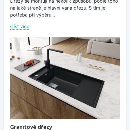
Dřezy se montují na několik způsobů, podle toho
na jaké straně je hlavní vana dřezu. S tím je
potřeba při výběru...
Číst více
Granitové dřezy