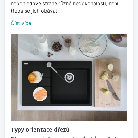
nepohledové straně různé nedokonalosti, není
třeba se jich obávat.
Číst více
Typy orientace dřezů