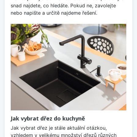
snad najdete, co hledáte. Pokud ne, zavolejte
nebo napište a určitě najdeme řešení.
Jak vybrat dřez do kuchyně
Jak vybrat dřez je stále aktuální otázkou,
vzhledem v velikému množství dřezů různých