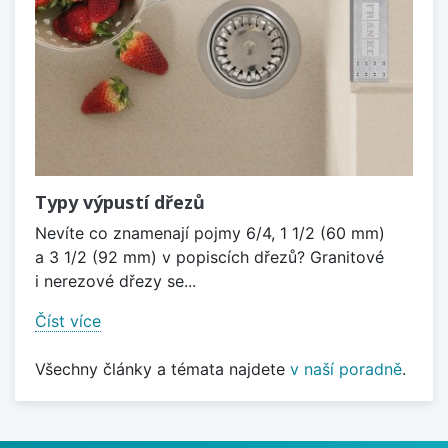
Typy výpustí dřezů
Nevíte co znamenají pojmy 6/4, 1 1/2 (60 mm)
a 3 1/2 (92 mm) v popiscích dřezů? Granitové
i nerezové dřezy se...
Číst více
Všechny články a témata najdete
v naší poradně
.