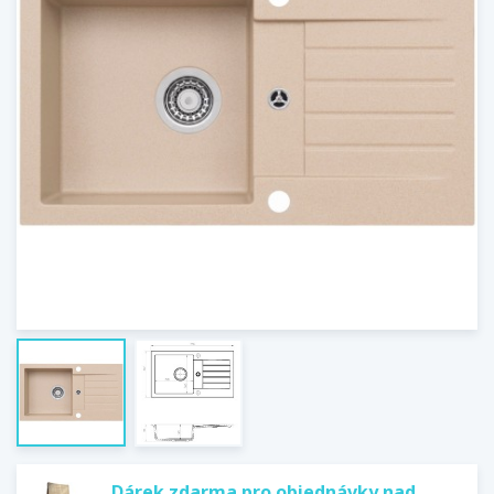
Dárek zdarma pro objednávky nad