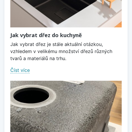
Jak vybrat dřez do kuchyně
Jak vybrat dřez je stále aktuální otázkou,
vzhledem v velikému množství dřezů různých
tvarů a materiálů na trhu.
Číst více