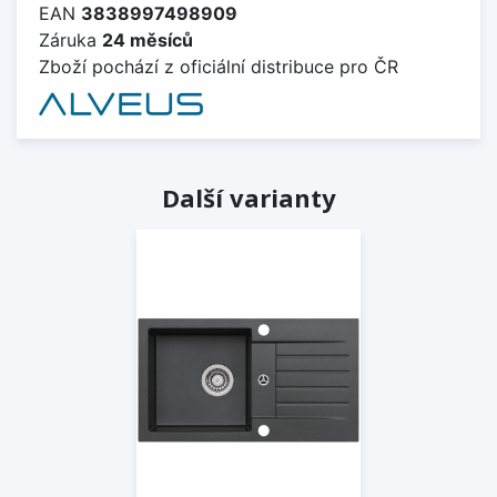
EAN
3838997498909
Záruka
24 měsíců
Zboží pochází z oficiální distribuce pro ČR
Další varianty