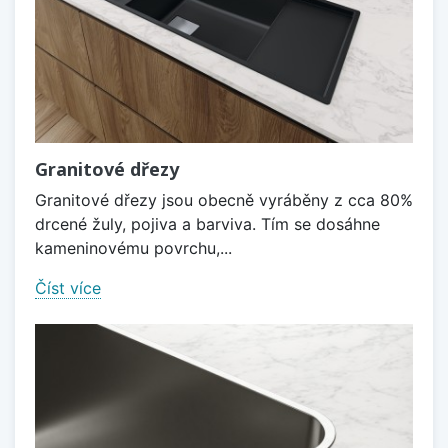
Granitové dřezy
Granitové dřezy jsou obecně vyráběny z cca 80%
drcené žuly, pojiva a barviva. Tím se dosáhne
kameninovému povrchu,...
Číst více