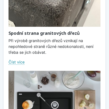
Spodní strana granitových dřezů
Při výrobě granitových dřezů vznikají na
nepohledové straně různé nedokonalosti, není
třeba se jich obávat.
Číst více