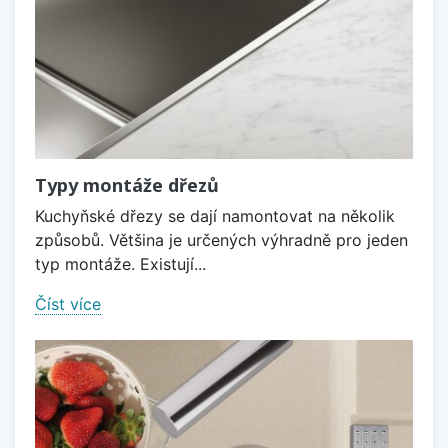
Typy montáže dřezů
Kuchyňské dřezy se dají namontovat na několik
způsobů. Většina je určených výhradně pro jeden
typ montáže. Existují...
Číst více