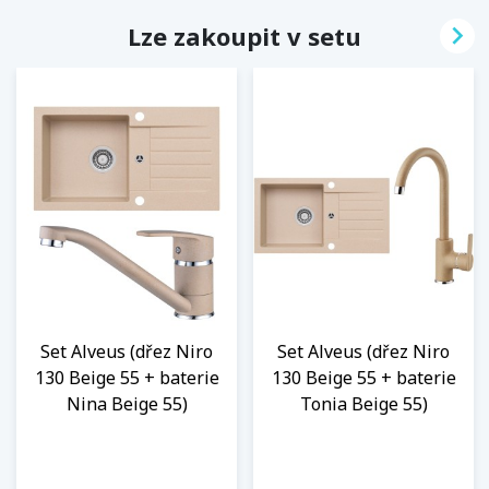

Lze zakoupit v setu
Set Alveus (dřez Niro
Set Alveus (dřez Niro
130 Beige 55 + baterie
130 Beige 55 + baterie
Nina Beige 55)
Tonia Beige 55)