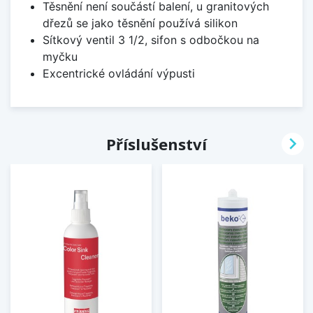
Těsnění není součástí balení, u granitových
dřezů se jako těsnění používá silikon
Sítkový ventil 3 1/2, sifon s odbočkou na
myčku
Excentrické ovládání výpusti

Příslušenství