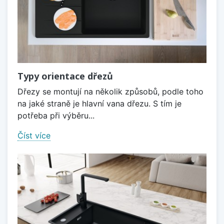
Typy orientace dřezů
Dřezy se montují na několik způsobů, podle toho
na jaké straně je hlavní vana dřezu. S tím je
potřeba při výběru...
Číst více