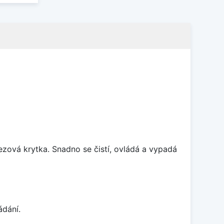
rezová krytka. Snadno se čistí, ovládá a vypadá
ádání.