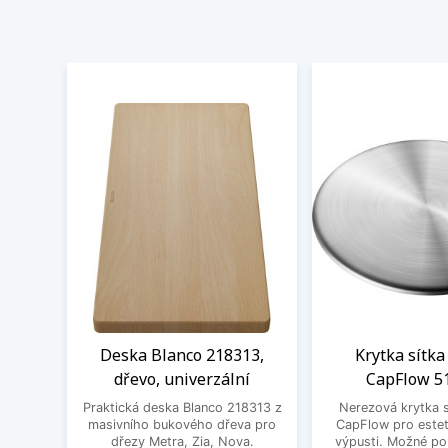
Deska Blanco 218313,
Krytka sítka
dřevo, univerzální
CapFlow 5
Praktická deska Blanco 218313 z
Nerezová krytka s
masivního bukového dřeva pro
CapFlow pro estet
dřezy Metra, Zia, Nova.
výpusti. Možné po