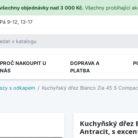
všechny objednávky nad 3 000 Kč.
Všechny probíhající a
Pá 9-12, 13-17
PROČ NAKOUPIT U
DOPRAVA A
P
NÁS
PLATBA
ezy s odkapem
Kuchyňský dřez Blanco Zia 45 S Compact
Kuchyňský dřez 
Antracit, s exce