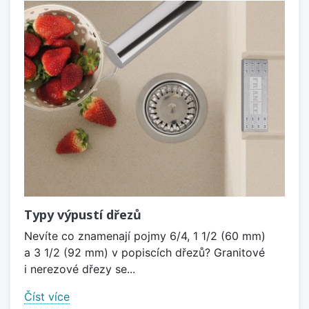
Typy výpustí dřezů
Nevíte co znamenají pojmy 6/4, 1 1/2 (60 mm)
a 3 1/2 (92 mm) v popiscích dřezů? Granitové
i nerezové dřezy se...
Číst více