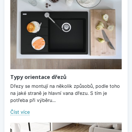
Typy orientace dřezů
Dřezy se montují na několik způsobů, podle toho
na jaké straně je hlavní vana dřezu. S tím je
potřeba při výběru...
Číst více