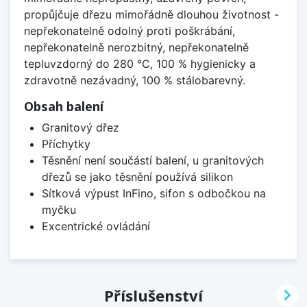
propůjčuje dřezu mimořádně dlouhou životnost -
nepřekonatelně odolný proti poškrábání,
nepřekonatelně nerozbitný, nepřekonatelně
tepluvzdorný do 280 °C, 100 % hygienicky a
zdravotně nezávadný, 100 % stálobarevný.
Obsah balení
Granitový dřez
Příchytky
Těsnění není součástí balení, u granitových
dřezů se jako těsnění používá silikon
Sítková výpust InFino, sifon s odbočkou na
myčku
Excentrické ovládání

Příslušenství