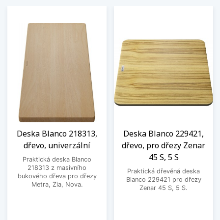
Deska Blanco 218313,
Deska Blanco 229421,
dřevo, univerzální
dřevo, pro dřezy Zenar
45 S, 5 S
Praktická deska Blanco
218313 z masivního
Praktická dřevěná deska
bukového dřeva pro dřezy
Blanco 229421 pro dřezy
Metra, Zia, Nova.
Zenar 45 S, 5 S.