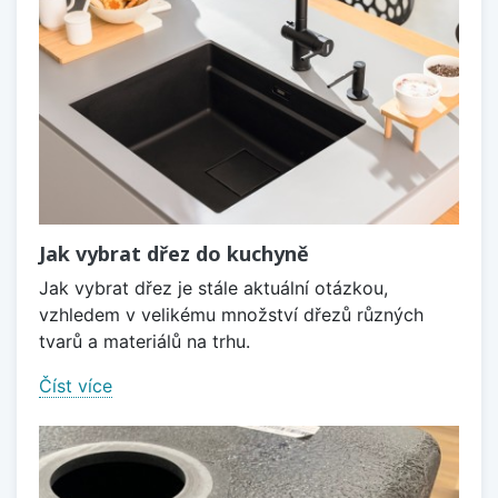
Jak vybrat dřez do kuchyně
Jak vybrat dřez je stále aktuální otázkou,
vzhledem v velikému množství dřezů různých
tvarů a materiálů na trhu.
Číst více