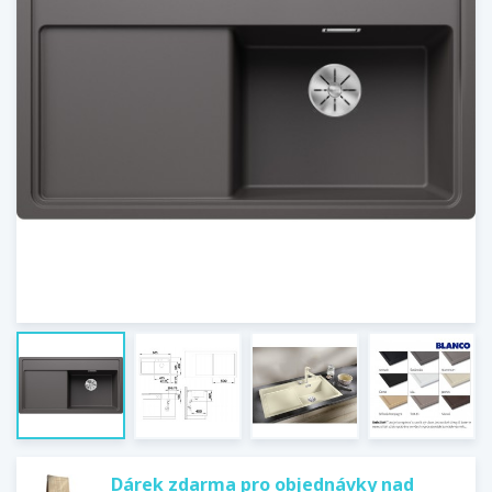
Dárek zdarma pro objednávky nad