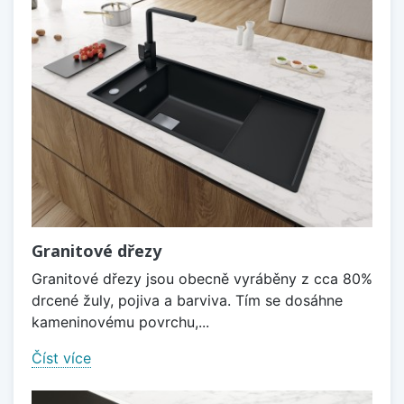
Granitové dřezy
Granitové dřezy jsou obecně vyráběny z cca 80%
drcené žuly, pojiva a barviva. Tím se dosáhne
kameninovému povrchu,...
Číst více