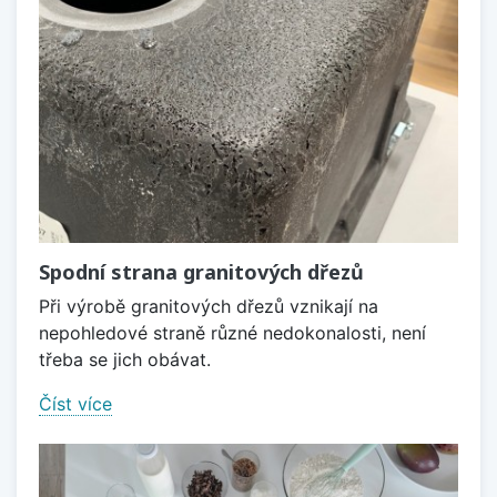
Spodní strana granitových dřezů
Při výrobě granitových dřezů vznikají na
nepohledové straně různé nedokonalosti, není
třeba se jich obávat.
Číst více