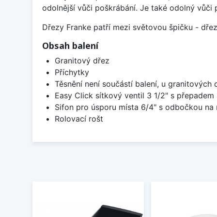
odolnější vůči poškrábání. Je také odolný vůči 
Dřezy Franke patří mezi světovou špičku - dř
Obsah balení
Granitový dřez
Příchytky
Těsnění není součástí balení, u granitových 
Easy Click sítkový ventil 3 1/2" s přepadem
Sifon pro úsporu místa 6/4" s odbočkou na
Rolovací rošt