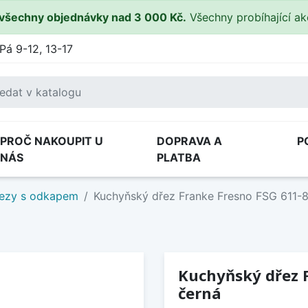
všechny objednávky nad 3 000 Kč.
Všechny probíhající a
Pá 9-12, 13-17
PROČ NAKOUPIT U
DOPRAVA A
P
NÁS
PLATBA
ezy s odkapem
Kuchyňský dřez Franke Fresno FSG 611-
Kuchyňský dřez 
černá