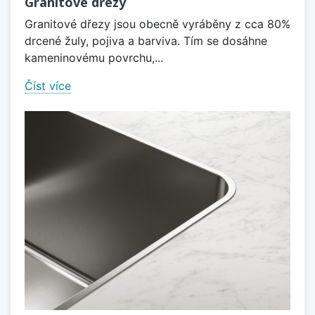
Granitové dřezy
Granitové dřezy jsou obecně vyráběny z cca 80%
drcené žuly, pojiva a barviva. Tím se dosáhne
kameninovému povrchu,...
Číst více