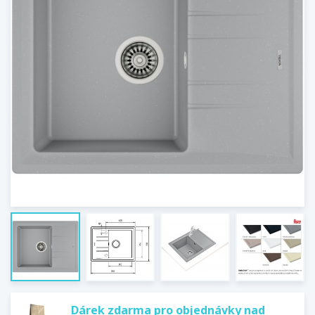
Dárek zdarma pro objednávky nad