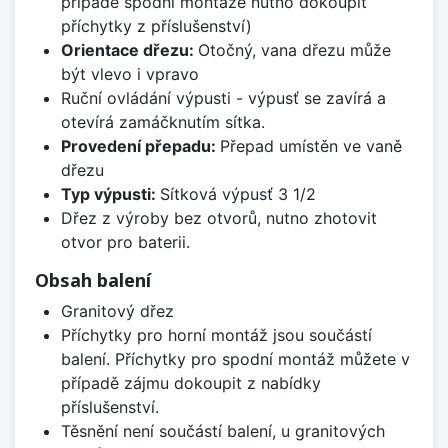
případě spodní montáže nutno dokoupit
příchytky z příslušenství)
Orientace dřezu:
Otočný, vana dřezu může
být vlevo i vpravo
Ruční ovládání výpusti - výpusť se zavírá a
otevírá zamáčknutím sítka.
Provedení přepadu:
Přepad umístěn ve vaně
dřezu
Typ výpusti:
Sítková výpusť 3 1/2
Dřez z výroby bez otvorů, nutno zhotovit
otvor pro baterii.
Obsah balení
Granitový dřez
Příchytky pro horní montáž jsou součástí
balení. Příchytky pro spodní montáž můžete v
případě zájmu dokoupit z nabídky
příslušenství.
Těsnění není součástí balení, u granitových