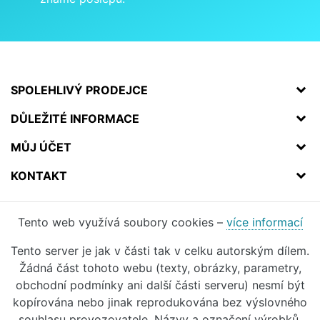
SPOLEHLIVÝ PRODEJCE
DŮLEŽITÉ INFORMACE
MŮJ ÚČET
KONTAKT
Tento web využívá soubory cookies –
více informací
Tento server je jak v části tak v celku autorským dílem.
Žádná část tohoto webu (texty, obrázky, parametry,
obchodní podmínky ani další části serveru) nesmí být
kopírována nebo jinak reprodukována bez výslovného
souhlasu provozovatele. Názvy a označení výrobků,