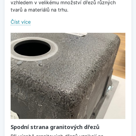
vzhledem v velikému množství dřezů různých
tvarů a materiálů na trhu.
Číst více
Spodní strana granitových dřezů