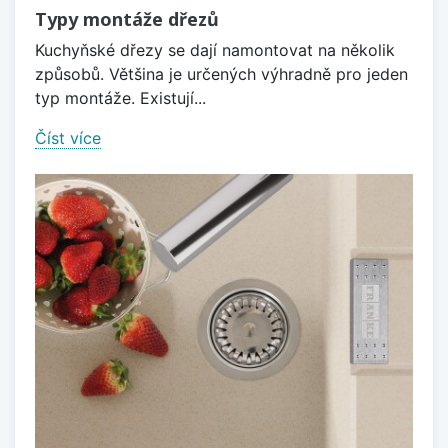
Typy montáže dřezů
Kuchyňské dřezy se dají namontovat na několik
způsobů. Většina je určených výhradně pro jeden
typ montáže. Existují...
Číst více