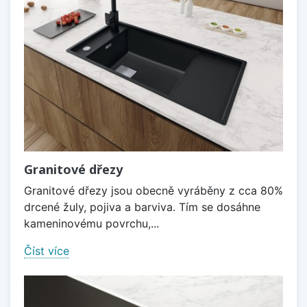
Granitové dřezy
Granitové dřezy jsou obecně vyráběny z cca 80%
drcené žuly, pojiva a barviva. Tím se dosáhne
kameninovému povrchu,...
Číst více