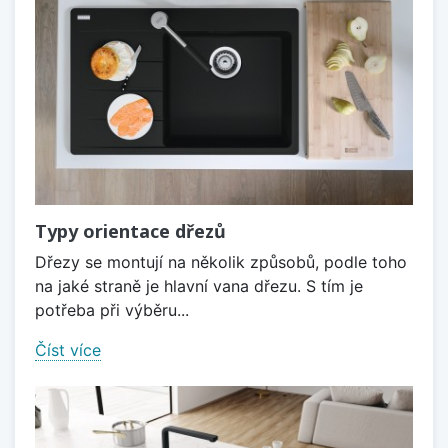
Typy orientace dřezů
Dřezy se montují na několik způsobů, podle toho
na jaké straně je hlavní vana dřezu. S tím je
potřeba při výběru...
Číst více