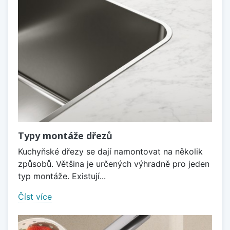
Typy montáže dřezů
Kuchyňské dřezy se dají namontovat na několik
způsobů. Většina je určených výhradně pro jeden
typ montáže. Existují...
Číst více