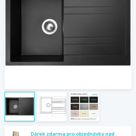
Dárek zdarma pro objednávky nad