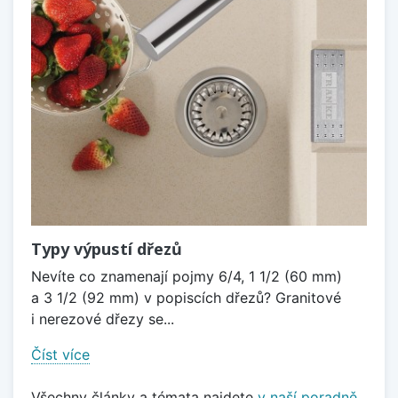
Typy výpustí dřezů
Nevíte co znamenají pojmy 6/4, 1 1/2 (60 mm)
a 3 1/2 (92 mm) v popiscích dřezů? Granitové
i nerezové dřezy se...
Číst více
Všechny články a témata najdete
v naší poradně
.