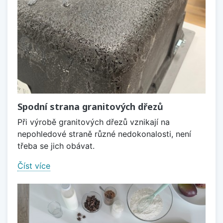
Spodní strana granitových dřezů
Při výrobě granitových dřezů vznikají na
nepohledové straně různé nedokonalosti, není
třeba se jich obávat.
Číst více