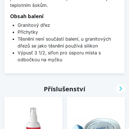
teplotním šokům.
Obsah balení
Granitový dřez
Příchytky
Těsnění není součástí balení, u granitových
dřezů se jako těsnění používá silikon
Výpusť 3 1/2, sifon pro úsporu místa s
odbočkou na myčku

Příslušenství