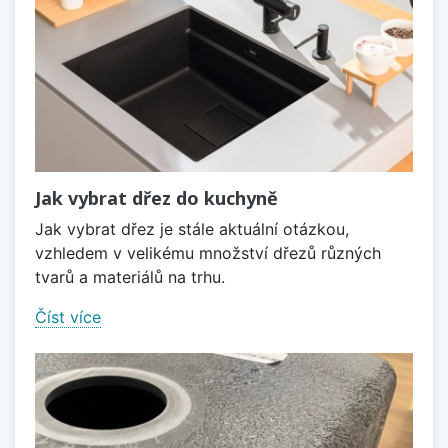
Jak vybrat dřez do kuchyně
Jak vybrat dřez je stále aktuální otázkou,
vzhledem v velikému množství dřezů různých
tvarů a materiálů na trhu.
Číst více