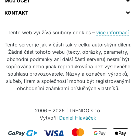
MŮJ ÚČET
KONTAKT
Tento web využívá soubory cookies –
více informací
Tento server je jak v části tak v celku autorským dílem.
Žádná část tohoto webu (texty, obrázky, parametry,
obchodní podmínky ani další části serveru) nesmí být
kopírována nebo jinak reprodukována bez výslovného
souhlasu provozovatele. Názvy a označení výrobků,
služeb, firem a společností mohou být registrovanými
obchodními známkami příslušných vlastníků.
2006 – 2026 | TRENDO s.r.o.
Vytvořil
Daniel Hlaváček