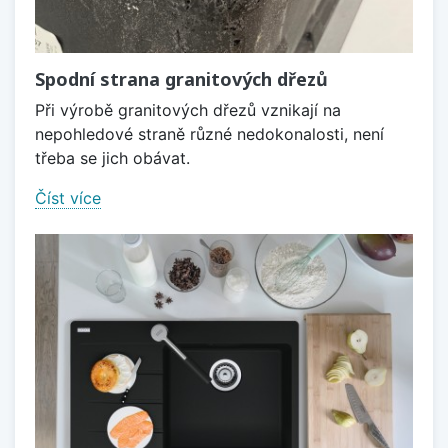
Spodní strana granitových dřezů
Při výrobě granitových dřezů vznikají na
nepohledové straně různé nedokonalosti, není
třeba se jich obávat.
Číst více