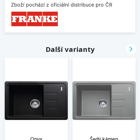
Zboží pochází z oficiální distribuce pro ČR

Další varianty
Onyx
Šedý kámen