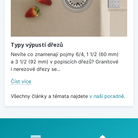
Typy výpustí dřezů
Nevíte co znamenají pojmy 6/4, 1 1/2 (60 mm)
a 3 1/2 (92 mm) v popiscích dřezů? Granitové
i nerezové dřezy se...
Číst více
Všechny články a témata najdete
v naší poradně
.
Proč nakupovat u nás?