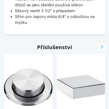
dřezů se jako těsnění používá silikon
Sítkový ventil 3 1/2" s přepadem
Sifon pro úsporu místa 6/4" s odbočkou na
myčku

Příslušenství