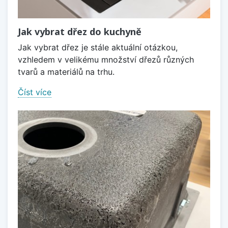
Jak vybrat dřez do kuchyně
Jak vybrat dřez je stále aktuální otázkou,
vzhledem v velikému množství dřezů různých
tvarů a materiálů na trhu.
Číst více