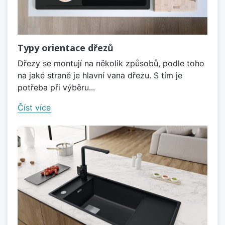
Typy orientace dřezů
Dřezy se montují na několik způsobů, podle toho
na jaké straně je hlavní vana dřezu. S tím je
potřeba při výběru...
Číst více