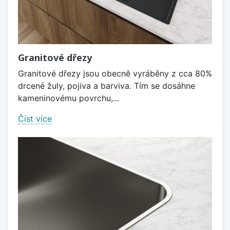
Granitové dřezy
Granitové dřezy jsou obecně vyráběny z cca 80%
drcené žuly, pojiva a barviva. Tím se dosáhne
kameninovému povrchu,...
Číst více