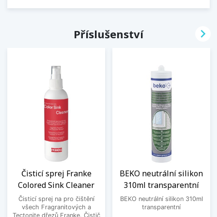

Příslušenství
Čisticí sprej Franke
BEKO neutrální silikon
Colored Sink Cleaner
310ml transparentní
Čisticí sprej na pro čištění
BEKO neutrální silikon 310ml
všech Fragranitových a
transparentní
Tectonite dřezů Franke. Čistič