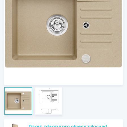
Dárek zdarma pro objednávky nad