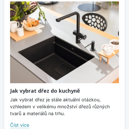
Jak vybrat dřez do kuchyně
Jak vybrat dřez je stále aktuální otázkou,
vzhledem v velikému množství dřezů různých
tvarů a materiálů na trhu.
Číst více