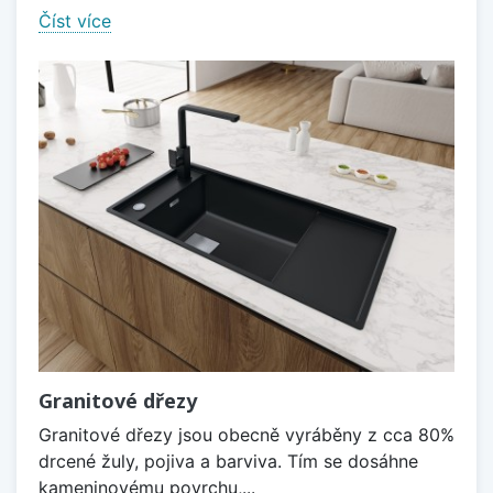
Číst více
Granitové dřezy
Granitové dřezy jsou obecně vyráběny z cca 80%
drcené žuly, pojiva a barviva. Tím se dosáhne
kameninovému povrchu,...