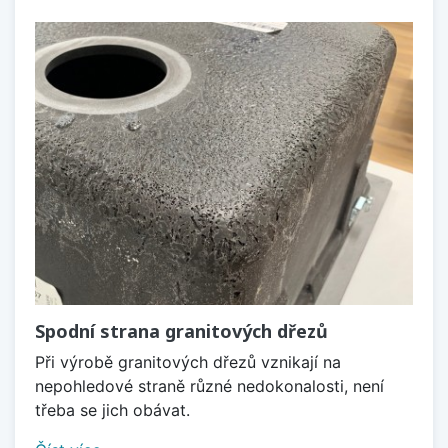
Spodní strana granitových dřezů
Při výrobě granitových dřezů vznikají na
nepohledové straně různé nedokonalosti, není
třeba se jich obávat.