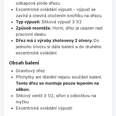
odkapové ploše dřezu
Excentrické ovládání výpusti - výpusť se
zavírá a otevírá otočením knoflíku na dřezu.
Typ výpusti:
Sítková výpusť 3 1/2
Způsob montáže:
Horní, dřez je usazen nad
pracovní desku
Dřez má z výroby zhotoveny 2 otvory.
Do
jednoho otvoru si dáte baterii a do druhého
excentrické ovládání.
Obsah balení
Granitový dřez
Příchytky ani těsnění nejsou součástí balení.
Tento dřez se montuje pouze lepením na
silikon.
Sítkový ventil 3 1/2, sifon s odbočkou na
myčku
Excentrické ovládání výpusti