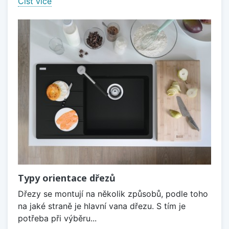
Číst více
Typy orientace dřezů
Dřezy se montují na několik způsobů, podle toho
na jaké straně je hlavní vana dřezu. S tím je
potřeba při výběru...