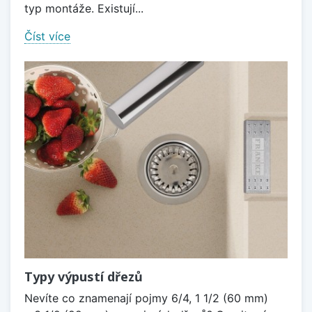
typ montáže. Existují...
Číst více
Typy výpustí dřezů
Nevíte co znamenají pojmy 6/4, 1 1/2 (60 mm)